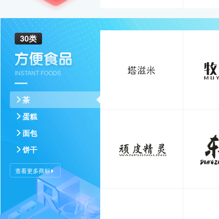
30类
INSTANT FOODS
茶
蛋糕
面包
饼干
查看更多商标