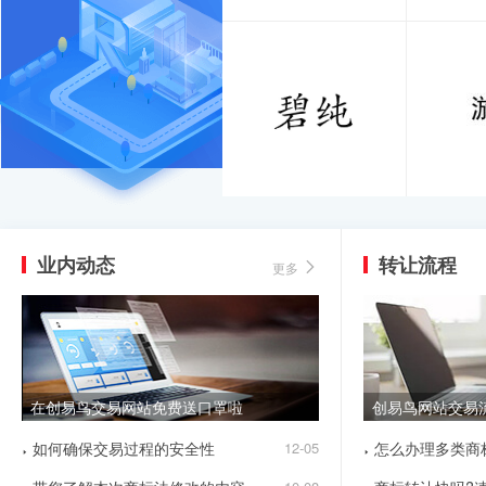
业内动态
转让流程
更多
在创易鸟交易网站免费送口罩啦
创易鸟网站交易
如何确保交易过程的安全性
12-05
怎么办理多类商