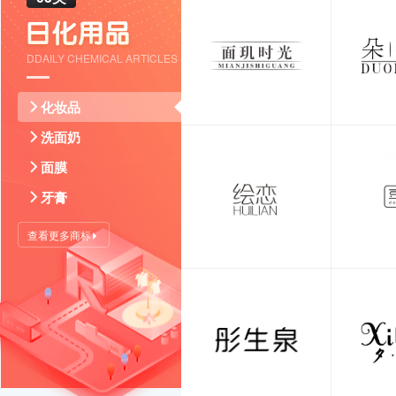
DDAILY CHEMICAL ARTICLES
化妆品
洗面奶
面膜
牙膏
查看更多商标