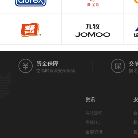
资金保障
交
交易时资金安全保障
描述
资讯
网站交易
合
商标转让
极
全部资讯
担