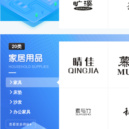
20类
HOUSEHOLD SUPPLIES
家具
床垫
沙发
办公家具
查看更多商标