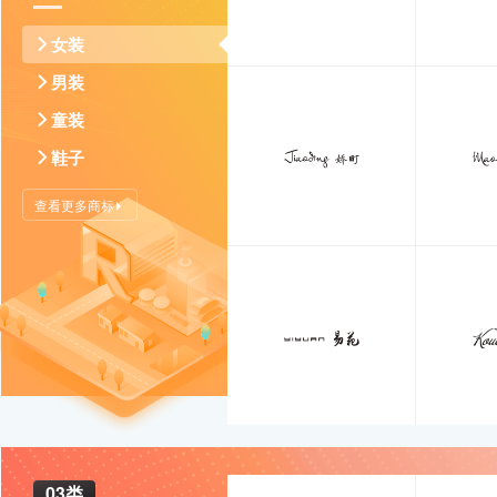
女装
男装
童装
鞋子
查看更多商标
03类