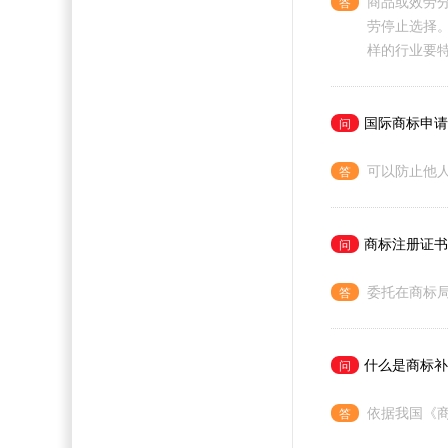
商品或效劳分
劳停止选择
样的行业要
国际商标申请
可以防止他
商标注册证书
委托在商标
什么是商标补
依据我国《