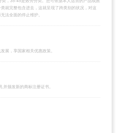
分类，35-45是效劳分类。您可依据本人运营的产品或效
分类就完整包含进去，这就呈现了跨类别的状况，对这
而无法全面的停止维护。
化发展，享国家相关优惠政策。
明,并颁发新的商标注册证书。