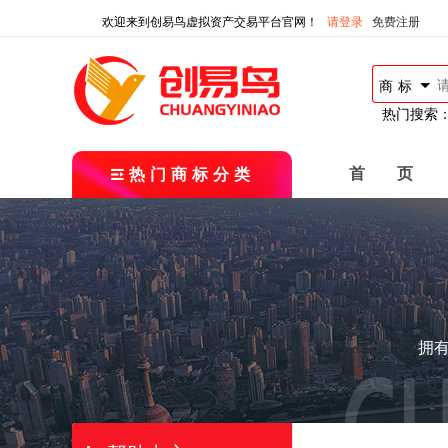
欢迎来到创易鸟虚拟资产交易平台官网！
请登录
免费注册
商标
热门搜索
热门商标分类
首 页
拥有