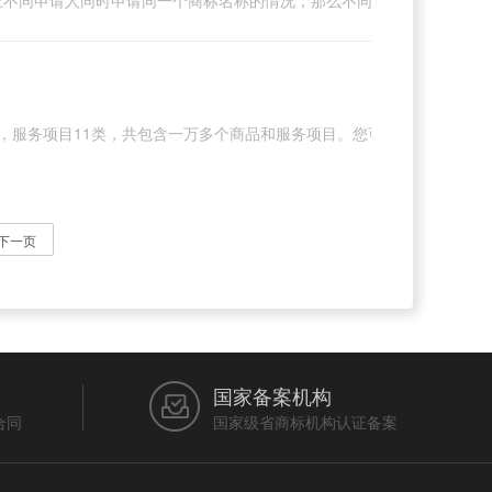
不同申请人同时申请同一个商标名称的情况，那么不同类别是可以注册相同
4类，服务项目11类，共包含一万多个商品和服务项目。您可以根据自己的
下一页
国家备案机构
合同
国家级省商标机构认证备案