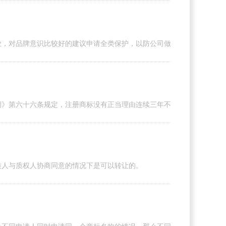
业，对品牌意识比较好的建议申请全类保护，以防公司做大做强被人注册
例》第六十六条规定，注册商标没有正当理由连续三年不使用的，任何单
质人与质权人协商同意的情况下是可以转让的。