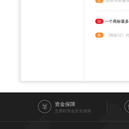
创易鸟客服
一个商标最多
《商标法》对
资金保障
交易时资金安全保障