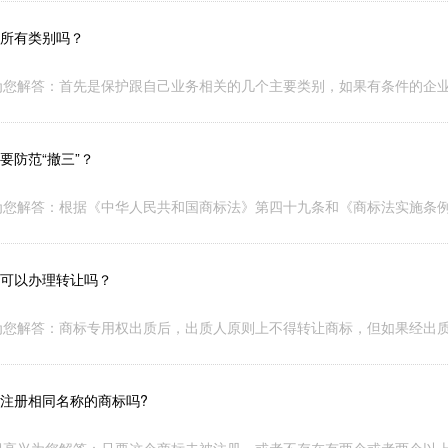
所有类别吗？
为您解答：首先是保护跟自己业务相关的几个主要类别，如果有条件的企
要防范“撤三”？
为您解答：根据《中华人民共和国商标法》第四十九条和《商标法实施条
可以办理转让吗？
为您解答：商标专用权出质后，出质人原则上不得转让商标，但如果经出
注册相同名称的商标吗?