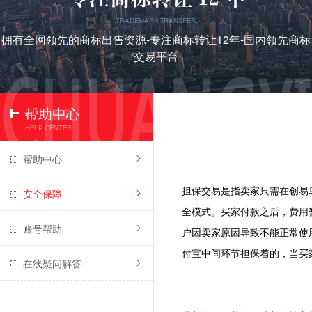
TRADEMARK TRANSFER
拥有全网领先的商标出售资源-专注商标转让12年-国内领先商标
交易平台
帮助中心
HELP CENTER
帮助中心
担保交易是指卖家只需在创易
安全保障
全模式。买家付款之后，费用
账号帮助
户因卖家原因导致不能正常使
付宝中间环节担保着的，当买
在线疑问解答