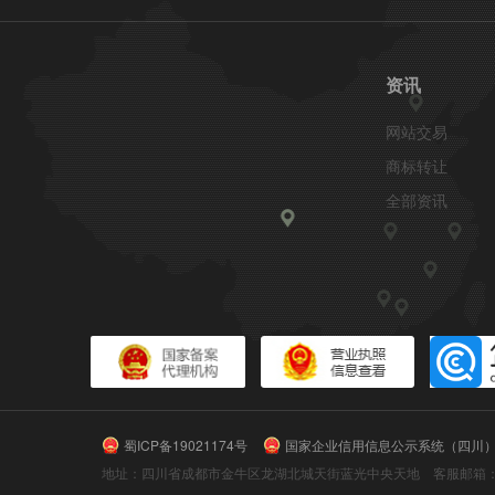
资讯
网站交易
商标转让
全部资讯
蜀ICP备19021174号
国家企业信用信息公示系统（四川
地址：四川省成都市金牛区龙湖北城天街蓝光中央天地 客服邮箱：chuangy