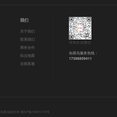
我们
关于我们
联系我们
添加企业微信
商务合作
创易鸟服务热线：
站点地图
17398859411
在线客服
9 创易鸟网 版权所有 蜀ICP备19021174号