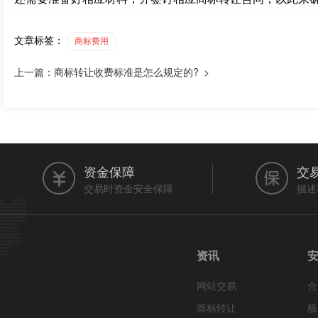
文章标签：
商标费用
上一篇：商标转让收费标准是怎么规定的? >
资金保障
交
交易时资金安全保障
描述
资讯
网站交易
合
商标转让
极