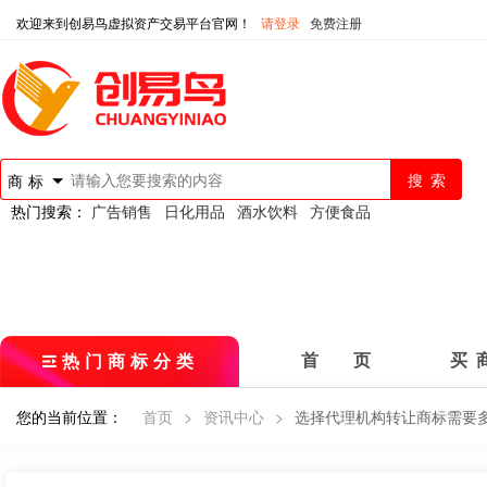
欢迎来到创易鸟虚拟资产交易平台官网！
请登录
免费注册
商标
热门搜索：
广告销售
日化用品
酒水饮料
方便食品
热门商标分类
首 页
买 
您的当前位置：
首页
>
资讯中心
>
选择代理机构转让商标需要