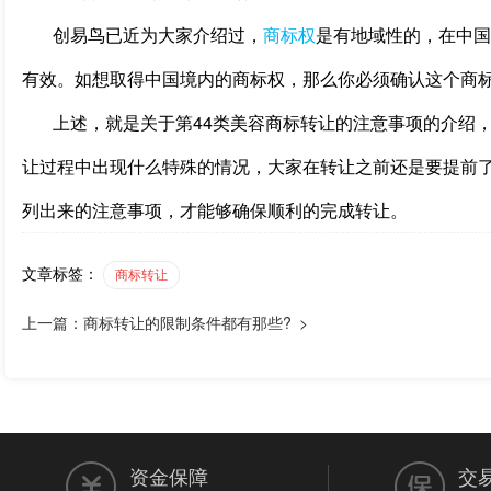
创易鸟已近为大家介绍过，
商标权
是有地域性的，在中国
有效。如想取得中国境内的商标权，那么你必须确认这个商
上述，就是关于第44类美容商标转让的注意事项的介绍
让过程中出现什么特殊的情况，大家在转让之前还是要提前
列出来的注意事项，才能够确保顺利的完成转让。
文章标签：
商标转让
上一篇：商标转让的限制条件都有那些? >
资金保障
交