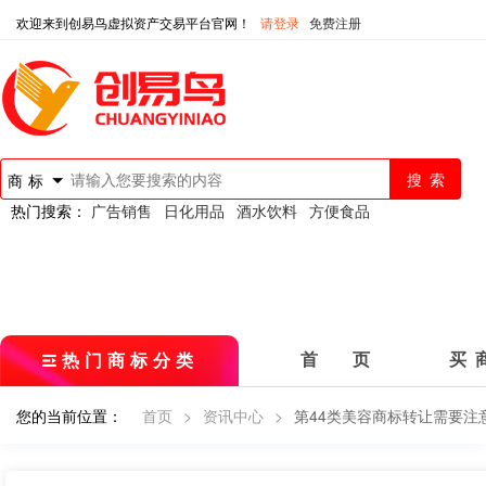
欢迎来到创易鸟虚拟资产交易平台官网！
请登录
免费注册
商标
热门搜索：
广告销售
日化用品
酒水饮料
方便食品
热门商标分类
首 页
买 
您的当前位置：
首页
>
资讯中心
>
第44类美容商标转让需要注