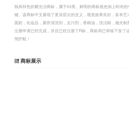
独具特色的耀光洁商标，属于03类。鲜明的商标底色加上时尚
键。该商标中文展现了更深层次的含义，视觉效果良好，富有艺
面奶，化妆品，厕所清洗剂，去污剂，香精油，洗洁精，抛光制
注册申请已经完成，并且已经注册了R标，商标局已审核下发了证书，
驾护航！
商标展示