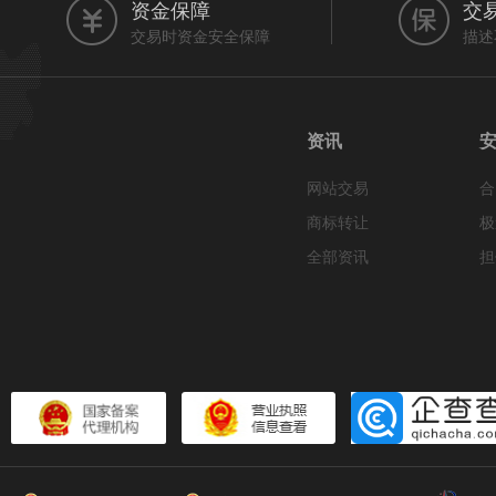
资金保障
交
交易时资金安全保障
描述
资讯
网站交易
合
商标转让
极
全部资讯
担