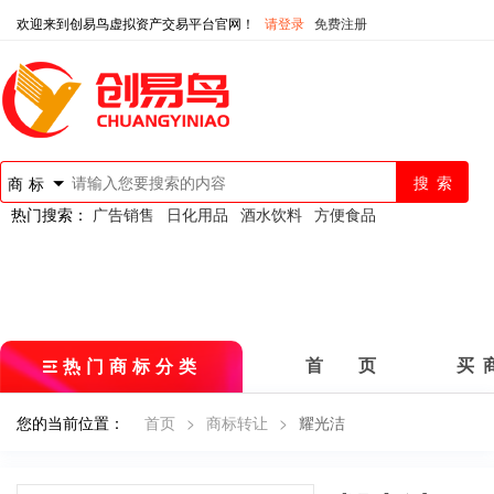
欢迎来到创易鸟虚拟资产交易平台官网！
请登录
免费注册
商标
热门搜索：
广告销售
日化用品
酒水饮料
方便食品
热门商标分类
首 页
买 
您的当前位置：
首页
>
商标转让
>
耀光洁