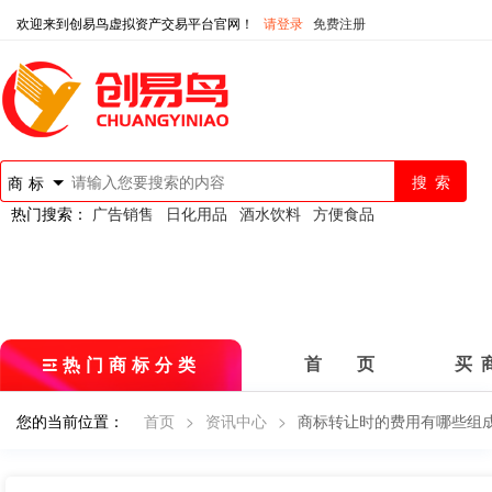
欢迎来到创易鸟虚拟资产交易平台官网！
请登录
免费注册
商标
热门搜索：
广告销售
日化用品
酒水饮料
方便食品
热门商标分类
首 页
买 
您的当前位置：
首页
>
资讯中心
>
商标转让时的费用有哪些组