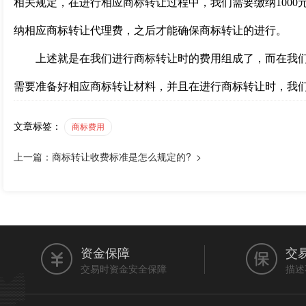
相关规定，在进行相应商标转让过程中，我们需要缴纳1000
纳相应商标转让代理费，之后才能确保商标转让的进行。
上述就是在我们进行商标转让时的费用组成了，而在我们
需要准备好相应商标转让材料，并且在进行商标转让时，我
文章标签：
商标费用
上一篇：商标转让收费标准是怎么规定的? >
资金保障
交
交易时资金安全保障
描述