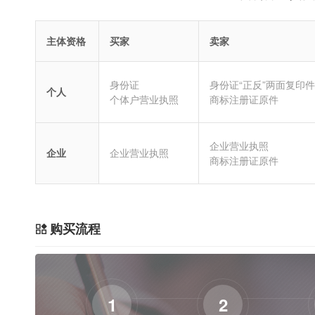
主体资格
买家
卖家
身份证
身份证“正反”两面复印件
个人
个体户营业执照
商标注册证原件
企业营业执照
企业
企业营业执照
商标注册证原件
购买流程
1
2