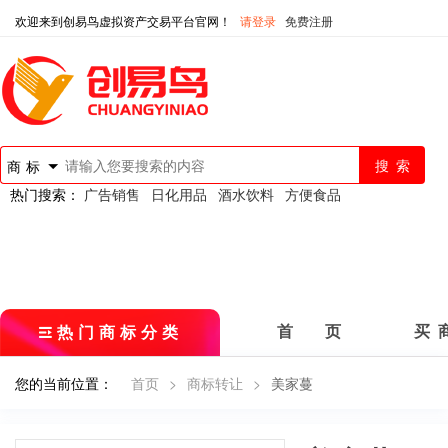
欢迎来到创易鸟虚拟资产交易平台官网！
请登录
免费注册
商标
热门搜索：
广告销售
日化用品
酒水饮料
方便食品
热门商标分类
首 页
买 
您的当前位置：
首页
>
商标转让
>
美家蔓