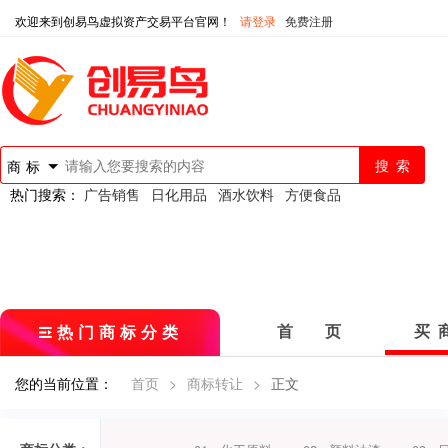
欢迎来到创易鸟虚拟资产交易平台官网！
请登录
免费注册
商标
热门搜索：
广告销售
日化用品
酒水饮料
方便食品
热门商标分类
首 页
买 
您的当前位置：
首页
>
商标转让
>
正文