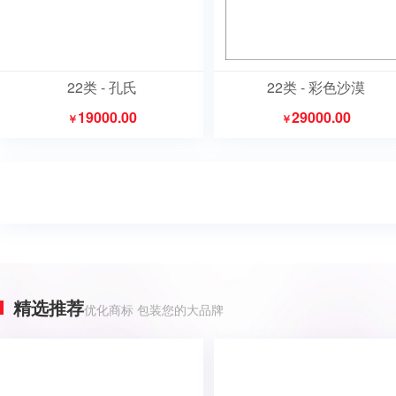
22类 - 孔氏
22类 - 彩色沙漠
19000.00
29000.00
￥
￥
精选推荐
优化商标 包装您的大品牌