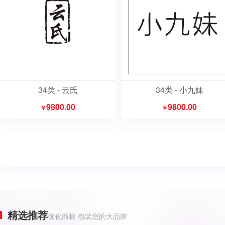
34类 - 云氏
34类 - 小九妹
9800.00
9800.00
￥
￥
精选推荐
优化商标 包装您的大品牌