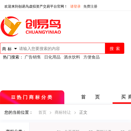
欢迎来到创易鸟虚拟资产交易平台官网！
请登录
免费注册
商标
热门搜索：
广告销售
日化用品
酒水饮料
方便食品
热门商标分类
首 页
买 
您的当前位置：
首页
>
商标转让
>
正文