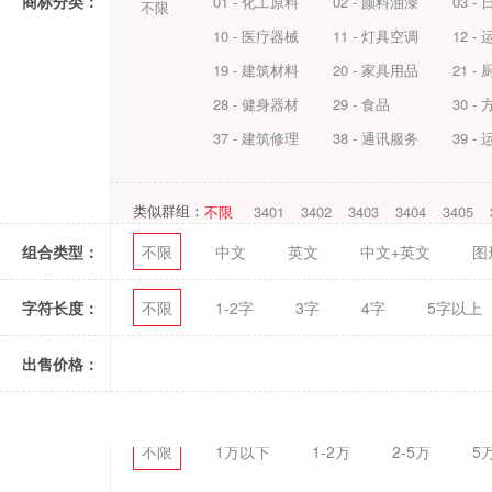
商标分类：
01 - 化工原料
02 - 颜料油漆
03 -
不限
10 - 医疗器械
11 - 灯具空调
12 -
19 - 建筑材料
20 - 家具用品
21 -
28 - 健身器材
29 - 食品
30 -
37 - 建筑修理
38 - 通讯服务
39 -
类似群组：
不限
3401
3402
3403
3404
3405
组合类型：
不限
中文
英文
中文+英文
图
字符长度：
不限
1-2字
3字
4字
5字以上
出售价格：
不限
1万以下
1-2万
2-5万
5