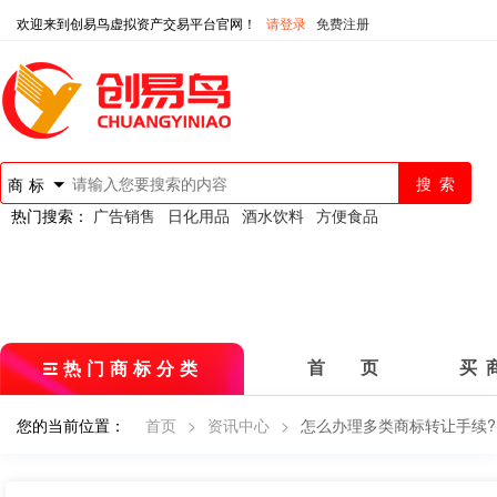
欢迎来到创易鸟虚拟资产交易平台官网！
请登录
免费注册
商标
热门搜索：
广告销售
日化用品
酒水饮料
方便食品
热门商标分类
首 页
买 
您的当前位置：
首页
>
资讯中心
>
怎么办理多类商标转让手续?