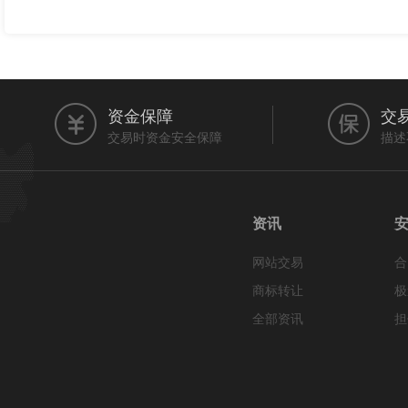
资金保障
交
交易时资金安全保障
描述
资讯
网站交易
合
商标转让
极
全部资讯
担