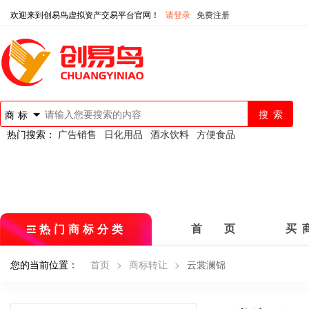
欢迎来到创易鸟虚拟资产交易平台官网！
请登录
免费注册
商标
热门搜索：
广告销售
日化用品
酒水饮料
方便食品
热门商标分类
首 页
买 
您的当前位置：
首页
>
商标转让
>
云裳澜锦