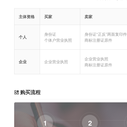
主体资格
买家
卖家
身份证
身份证“正反”两面复印件
个人
个体户营业执照
商标注册证原件
企业营业执照
企业
企业营业执照
商标注册证原件
购买流程
1
2