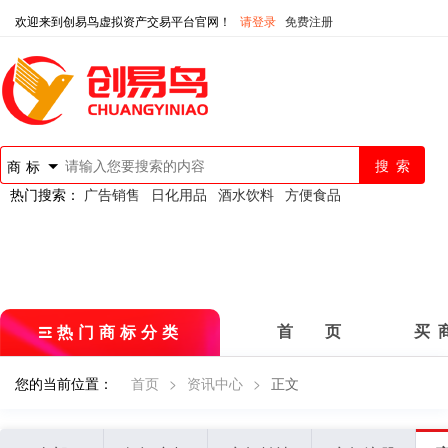
欢迎来到创易鸟虚拟资产交易平台官网！
请登录
免费注册
商标
热门搜索：
广告销售
日化用品
酒水饮料
方便食品
热门商标分类
首 页
买 
您的当前位置：
首页
>
资讯中心
>
正文