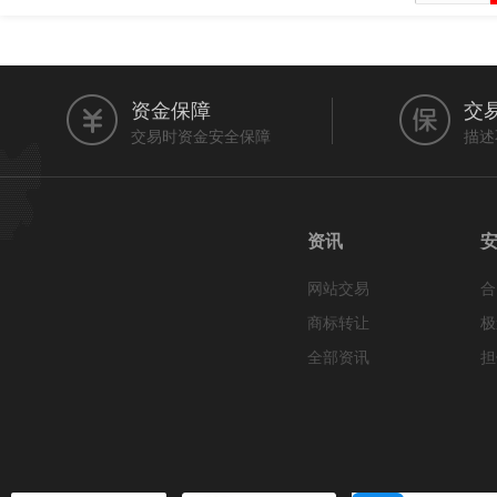
资金保障
交
交易时资金安全保障
描述
资讯
网站交易
合
商标转让
极
全部资讯
担