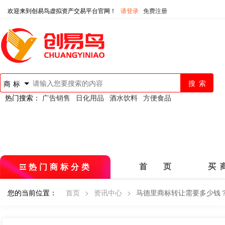
欢迎来到创易鸟虚拟资产交易平台官网！
请登录
免费注册
商标
热门搜索：
广告销售
日化用品
酒水饮料
方便食品
热门商标分类
首 页
买 
您的当前位置：
首页
>
资讯中心
>
马德里商标转让需要多少钱