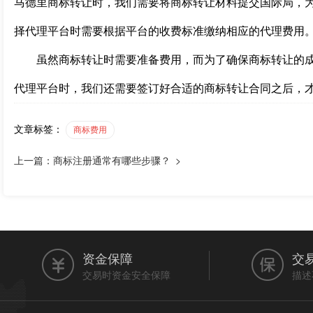
马德里商标转让时，我们需要将商标转让材料提交国际局，
择代理平台时需要根据平台的收费标准缴纳相应的代理费用
虽然商标转让时需要准备费用，而为了确保商标转让的成
代理平台时，我们还需要签订好合适的商标转让合同之后，
文章标签：
商标费用
上一篇：商标注册通常有哪些步骤？ >
资金保障
交
交易时资金安全保障
描述