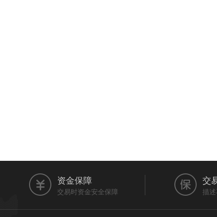
资金保障
交
交易时资金安全保障
描述