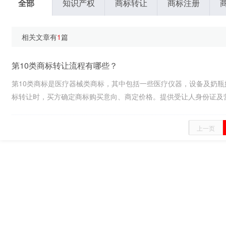
全部
知识产权
商标转让
商标注册
相关文章有
1
篇
第10类商标转让流程有哪些？
第10类商标是医疗器械类商标，其中包括一些医疗仪器，设备及奶瓶
标转让时，买方确定商标购买意向、商定价格。提供受让人身份证及营业执
上一页