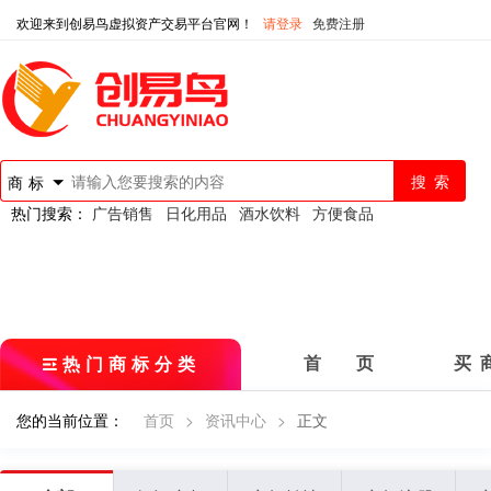
欢迎来到创易鸟虚拟资产交易平台官网！
请登录
免费注册
商标
热门搜索：
广告销售
日化用品
酒水饮料
方便食品
热门商标分类
首 页
买 
您的当前位置：
首页
>
资讯中心
>
正文