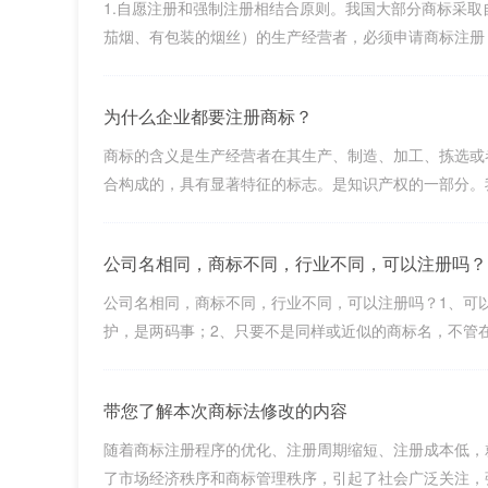
1.自愿注册和强制注册相结合原则。我国大部分商标采
茄烟、有包装的烟丝）的生产经营者，必须申请商标注册，未经
为什么企业都要注册商标？
商标的含义是生产经营者在其生产、制造、加工、拣选或
合构成的，具有显著特征的标志。是知识产权的一部分。我国
公司名相同，商标不同，行业不同，可以注册吗？
公司名相同，商标不同，行业不同，可以注册吗？1、可
护，是两码事；2、只要不是同样或近似的商标名，不管在不在
带您了解本次商标法修改的内容
随着商标注册程序的优化、注册周期缩短、注册成本低，
了市场经济秩序和商标管理秩序，引起了社会广泛关注，强烈呼吁