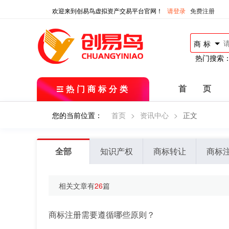
欢迎来到创易鸟虚拟资产交易平台官网！
请登录
免费注册
商标
热门搜索
热门商标分类
首 页
您的当前位置：
首页
>
资讯中心
>
正文
全部
知识产权
商标转让
商标
相关文章有
26
篇
商标注册需要遵循哪些原则？