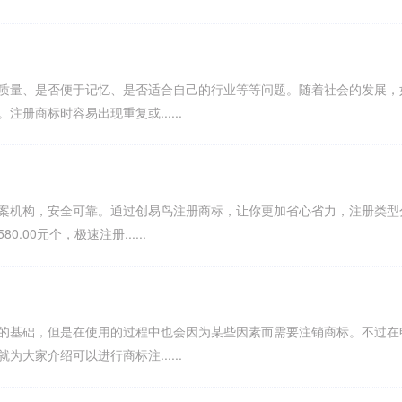
质量、是否便于记忆、是否适合自己的行业等等问题。随着社会的发展，
册商标时容易出现重复或......
案机构，安全可靠。通过创易鸟注册商标，让你更加省心省力，注册类型
0元个，极速注册......
基础，但是在使用的过程中也会因为某些因素而需要注销商标。不过在
大家介绍可以进行商标注......