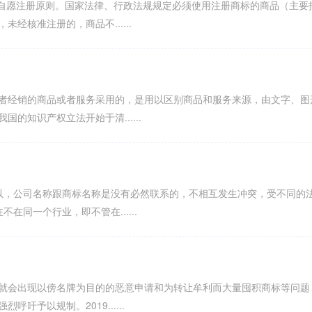
取自愿注册原则。国家法律、行政法规规定必须使用注册商标的商品（主要
核准注册的，商品不......
者经销的商品或者服务采用的，是用以区别商品和服务来源，由文字、图
的知识产权立法开始于清......
以，公司名称跟商标名称是没有必然联系的，不相互发生冲突，受不同的
同一个行业，即不管在......
就会出现以傍名牌为目的的恶意申请和为转让牟利而大量囤积商标等问题
予以规制。2019......