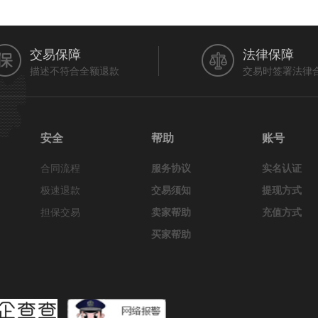
交易保障
法律保障
描述不符合全额退款
交易时签署法律
安全
帮助
账号
合同流程
服务协议
实名认证
极速退款
交易须知
提现方式
担保交易
卖家帮助
充值方式
买家帮助