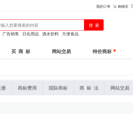
我的订单
购物车
：
广告销售
日化用品
酒水饮料
方便食品
买 商 标
网站交易
特价商标
注册
商标费用
国际商标
商 标 法
网站交易