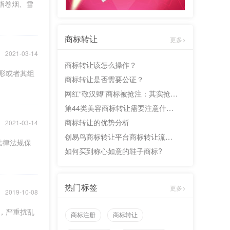
指卷烟、雪
商标转让
更多>
2021-03-14
商标转让该怎么操作？
形或者其组
商标转让是否需要公证？
网红“敬汉卿”商标被抢注：其实抢注并没那么可怕
第44类美容商标转让需要注意什么问题?
商标转让的优势分析
2021-03-14
创易鸟商标转让平台商标转让流程说明
法律法规保
如何买到称心如意的鞋子商标?
热门标签
更多>
2019-10-08
，严重扰乱
商标注册
商标转让