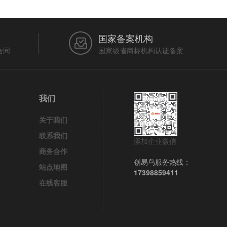
国家备案机构
合同
国家级省商标机构认证备案
我们
关于我们
联系我们
添加企业微信
商务合作
创易鸟服务热线：
站点地图
17398859411
在线客服