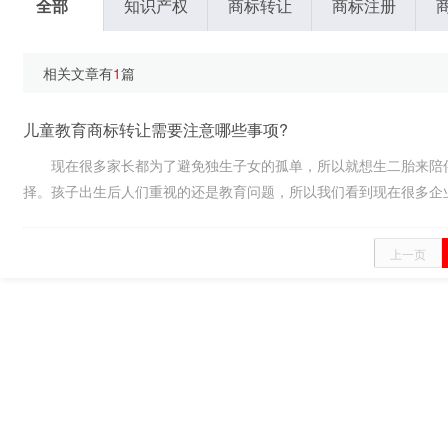
全部
知识产权
商标转让
商标注册
相关文章有
1
篇
儿童教育商标转让需要注意哪些事项?
现在很多家长都为了避免独生子女的孤单，所以就想生二胎来陪伴
择。孩子出生后人们重视的还是教育问题，所以我们看到现在很多企业都在
上一页