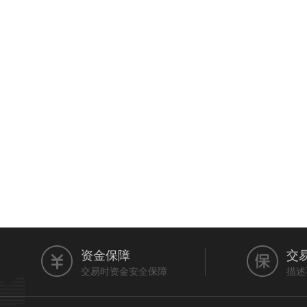
资金保障
交
交易时资金安全保障
描述