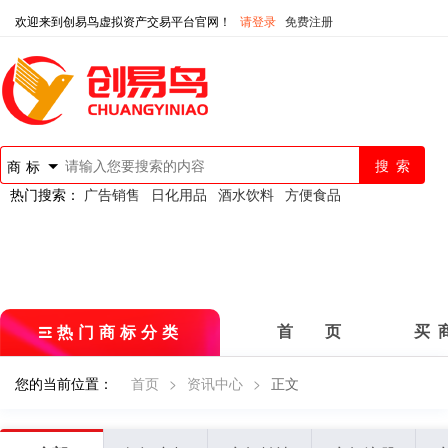
欢迎来到创易鸟虚拟资产交易平台官网！
请登录
免费注册
商标
热门搜索：
广告销售
日化用品
酒水饮料
方便食品
热门商标分类
首 页
买 
您的当前位置：
首页
>
资讯中心
>
正文