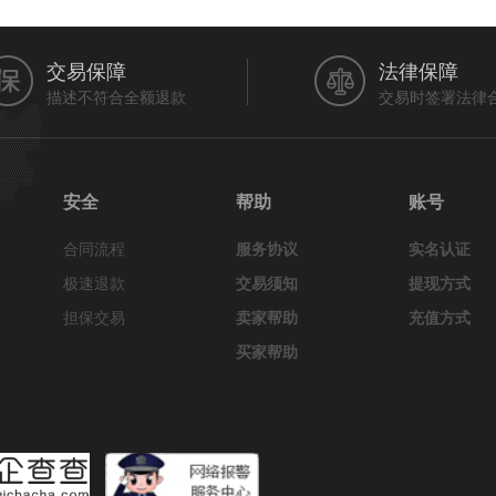
交易保障
法律保障
描述不符合全额退款
交易时签署法律
安全
帮助
账号
合同流程
服务协议
实名认证
极速退款
交易须知
提现方式
担保交易
卖家帮助
充值方式
买家帮助