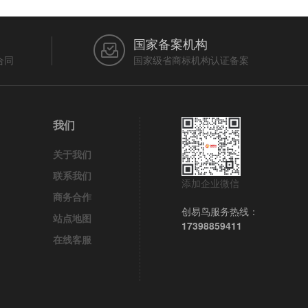
国家备案机构
合同
国家级省商标机构认证备案
我们
关于我们
联系我们
添加企业微信
商务合作
创易鸟服务热线：
站点地图
17398859411
在线客服