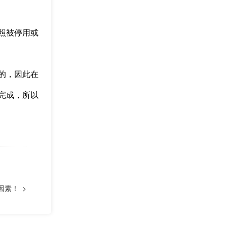
照被停用或
的，因此在
完成，所以
素！ >