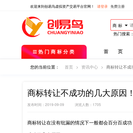
欢迎来到创易鸟虚拟资产交易平台官网！
请登录
免费注册
商标
热门搜索
热门商标分类
首 页
您的当前位置：
首页
>
资讯中心
>
商标转让不成
商标转让不成功的几大原因
发布时间：2019-09-09 浏览人数：1705
商标转让在没有纰漏的情况下一般都会百分百成功