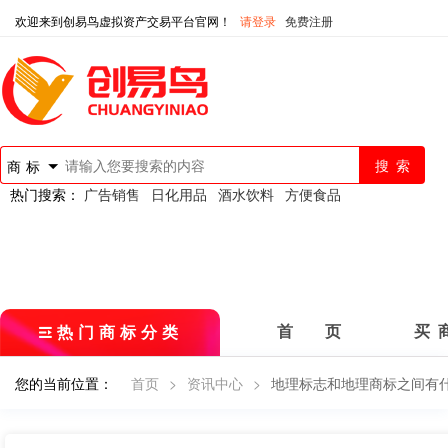
欢迎来到创易鸟虚拟资产交易平台官网！
请登录
免费注册
商标
热门搜索：
广告销售
日化用品
酒水饮料
方便食品
热门商标分类
首 页
买 
您的当前位置：
首页
>
资讯中心
>
地理标志和地理商标之间有