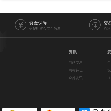
资金保障
交
交易时资金安全保障
描述
资讯
网站交易
合
商标转让
极
全部资讯
担