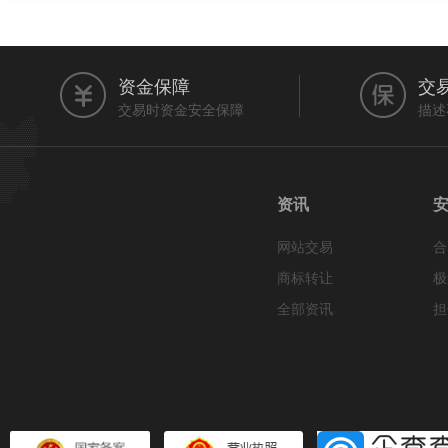
资金保障
交
交易时资金安全保障
描述
资讯
网站交易
合
商标转让
极
全部资讯
担