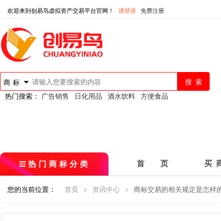
欢迎来到创易鸟虚拟资产交易平台官网！
请登录
免费注册
商标
热门搜索：
广告销售
日化用品
酒水饮料
方便食品
热门商标分类
首 页
买 
您的当前位置：
首页
>
资讯中心
>
商标交易的相关规定是怎样的