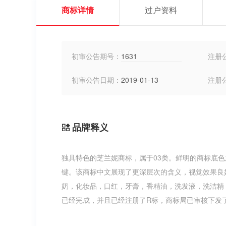
商标详情
过户资料
初审公告期号：
1631
注册
初审公告日期：
2019-01-13
注册
品牌释义
独具特色的芝兰妮商标，属于03类。鲜明的商标底
键。该商标中文展现了更深层次的含义，视觉效果良
奶，化妆品，口红，牙膏，香精油，洗发液，洗洁精
已经完成，并且已经注册了R标，商标局已审核下发了证