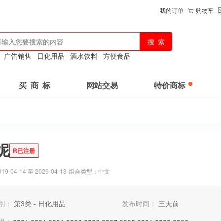
我的订单
购物车
：
广告销售
日化用品
酒水饮料
方便食品
买 商 标
网站交易
特价商标
妮
R已注册
-04-14 至 2029-04-13
组合类型：中文
别：
第3类 - 日化用品
发布时间：
三天前