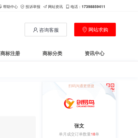
帮助中心
投诉举报
网站资讯
电话：
17398859411
网站求购
咨询客服
商标注册
商标分类
资讯中心
扫码沟通更便捷
张文
单月成交订单数量
18
单