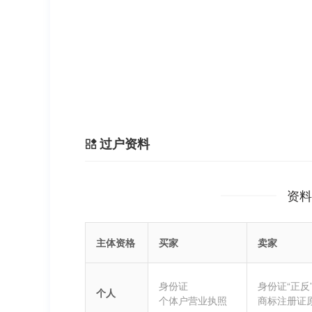
过户资料
资料
主体资格
买家
卖家
身份证
身份证“正反
个人
个体户营业执照
商标注册证