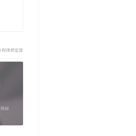
全程律师监督
家商标
件