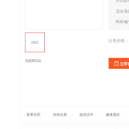
类似群
适合项
商标编
出售价格：
浏览853次
立即
签署合同
担保交易
提供证件
极速退款