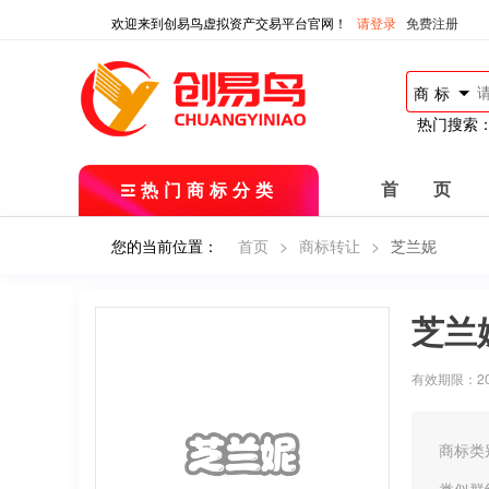
欢迎来到创易鸟虚拟资产交易平台官网！
请登录
免费注册
商标
热门搜索
热门商标分类
首 页
您的当前位置：
首页
>
商标转让
>
芝兰妮
芝兰
有效期限：2019
商标类