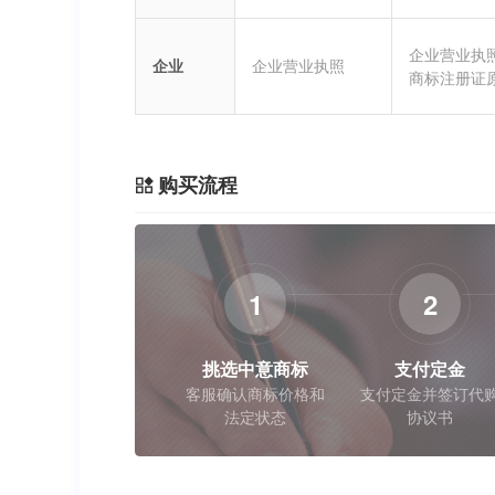
企业营业执
企业
企业营业执照
商标注册证
购买流程
1
2
挑选中意商标
支付定金
客服确认商标价格和
支付定金并签订代
法定状态
协议书