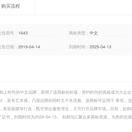
购买流程
公告期号：
1643
商标类型：
中文
公告日期：
2019-04-14
到期时间：
2029-04-13
色加上时尚的中文品牌，表明了该商标的价值，简约时尚的风格成为大众企
好，富有艺术感，凸显品牌的同时又不失优雅。该商标可运用于 香皂，
，美容面膜等行业，既可突出服务理念，又可打开品牌市场。目前，此商
书，到期时间为2029-04-13。 创易鸟汇聚众多商标资源，为您的交