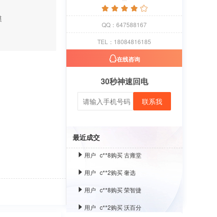
膜
用户
c**1
购买 萝卜
QQ：647588167
用户
c**8
购买 古雍堂
TEL：18084816185
用户
c**2
购买 奢选
在线咨询
用户
c**8
购买 荣智捷
30秒神速回电
用户
c**2
购买 沃百分
联系我
用户
c**1
购买 萝卜
用户
c**8
购买 古雍堂
最近成交
用户
c**2
购买 奢选
用户
c**8
购买 荣智捷
用户
c**2
购买 沃百分
用户
c**1
购买 萝卜
用户
c**8
购买 古雍堂