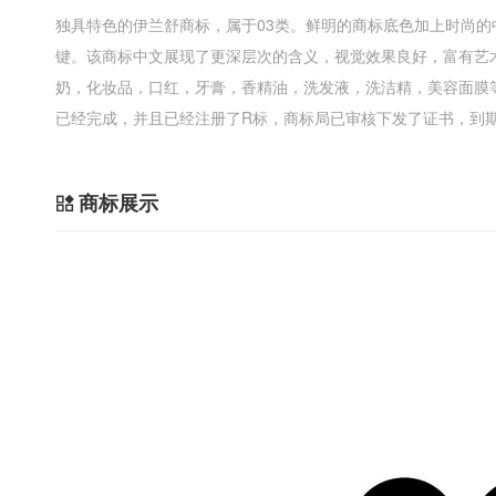
独具特色的伊兰舒商标，属于03类。鲜明的商标底色加上时尚
键。该商标中文展现了更深层次的含义，视觉效果良好，富有艺
奶，化妆品，口红，牙膏，香精油，洗发液，洗洁精，美容面膜
已经完成，并且已经注册了R标，商标局已审核下发了证书，到期时间
商标展示