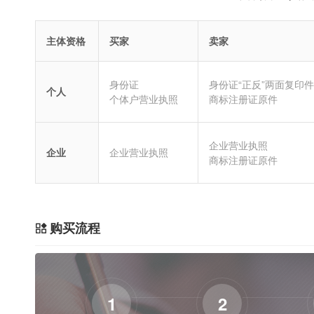
主体资格
买家
卖家
身份证
身份证“正反”两面复印件
个人
个体户营业执照
商标注册证原件
企业营业执照
企业
企业营业执照
商标注册证原件
购买流程
1
2