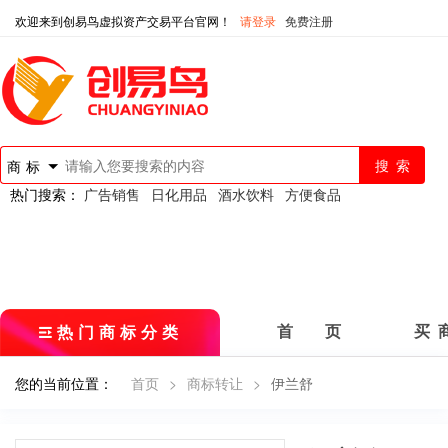
欢迎来到创易鸟虚拟资产交易平台官网！
请登录
免费注册
商标
热门搜索：
广告销售
日化用品
酒水饮料
方便食品
热门商标分类
首 页
买 
您的当前位置：
首页
>
商标转让
>
伊兰舒