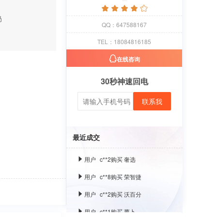
奶
用户
c**1
购买 萝卜
QQ：647588167
用户
c**8
购买 古雍堂
TEL：18084816185
用户
c**2
购买 奢选
在线咨询
用户
c**8
购买 荣智捷
30秒神速回电
用户
c**2
购买 沃百分
联系我
用户
c**1
购买 萝卜
用户
c**8
购买 古雍堂
最近成交
用户
c**2
购买 奢选
用户
c**8
购买 荣智捷
用户
c**2
购买 沃百分
用户
c**1
购买 萝卜
用户
c**8
购买 古雍堂