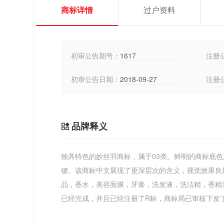
商标详情
过户资料
初审公告期号：
1617
注册
初审公告日期：
2018-09-27
注册
品牌释义
独具特色的妙丝羽商标，属于03类。鲜明的商标底
键。该商标中文展现了更深层次的含义，视觉效果良
品，香水，美容面膜，牙膏，洗发液，洗洁精，香精
已经完成，并且已经注册了R标，商标局已审核下发了证