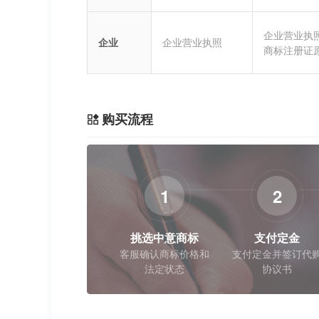
企业营业执
企业
企业营业执照
商标注册证
购买流程
1
2
挑选中意商标
支付定金
客服确认商标价格和
支付定金并签订代
法定状态
协议书