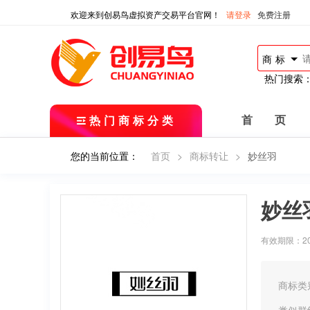
欢迎来到创易鸟虚拟资产交易平台官网！
请登录
免费注册
商标
热门搜索
热门商标分类
首 页
您的当前位置：
首页
>
商标转让
>
妙丝羽
妙丝
有效期限：2018
商标类