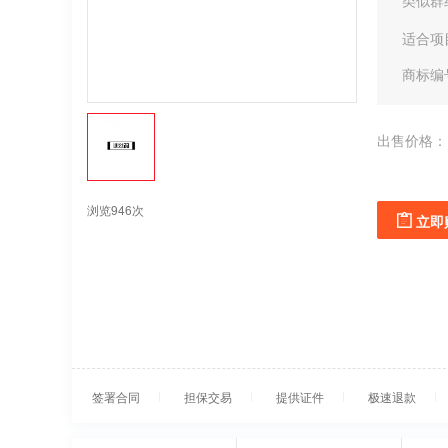
类似群
适合项
商标编
出售价格：
浏览946次
立即
签署合同
担保交易
提供证件
极速退款