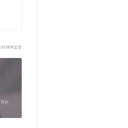
全程律师监督
家商标
件