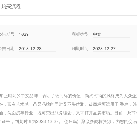
购买流程
公告期号：
1629
商标类型：
中文
公告日期：
2018-12-28
到期时间：
2028-12-27
色加上时尚的中文品牌，表明了该商标的价值，简约时尚的风格成为大众企
好，富有艺术感，凸显品牌的同时又不失优雅。该商标可运用于 香皂，
油，洗面奶等行业，既可突出服务理念，又可打开品牌市场。目前，此商
书，到期时间为2028-12-27。 创易鸟汇聚众多商标资源，为您的交