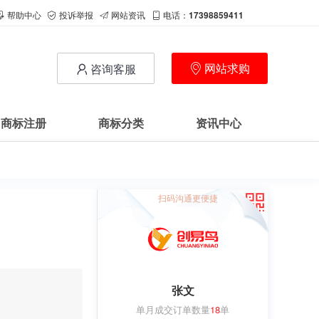
帮助中心
投诉举报
网站资讯
电话：
17398859411
网站求购
咨询客服
商标注册
商标分类
资讯中心
扫码沟通更便捷
张文
单月成交订单数量
18
单