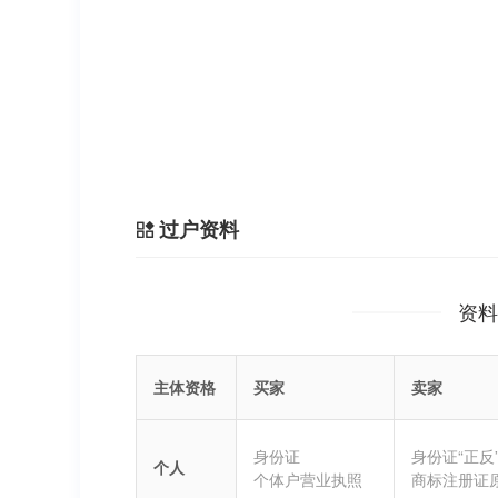
过户资料
资料
主体资格
买家
卖家
身份证
身份证“正反
个人
个体户营业执照
商标注册证