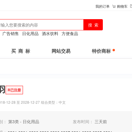
我的订单
购物车
：
广告销售
日化用品
酒水饮料
方便食品
买 商 标
网站交易
特价商标
羽
R已注册
-12-28 至 2028-12-27
组合类型：中文
别：
第3类 - 日化用品
发布时间：
三天前