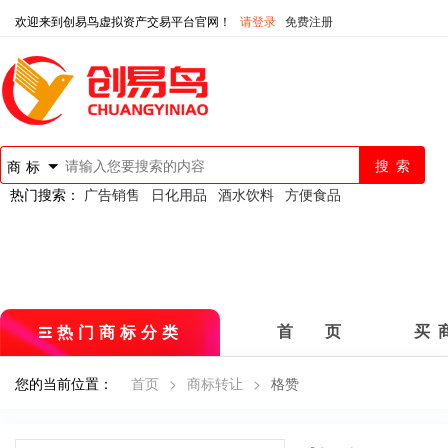
欢迎来到创易鸟虚拟资产交易平台官网！
请登录
免费注册
商标
热门搜索：
广告销售
日化用品
酒水饮料
方便食品
热门商标分类
首 页
买 
您的当前位置：
首页
>
商标转让
>
格赞