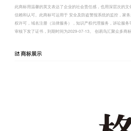
此商标用温馨的英文表达了企业的社会责任感，也用深层次的文
信赖和认可。此商标可运用于 安全及防盗警报系统的监控，家
权许可，域名注册（法律服务），知识产权代理服务，诉讼服务
审核下发了证书，到期时间为2029-07-13。 创易鸟汇聚众多
商标展示