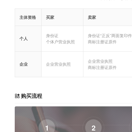
主体资格
买家
卖家
身份证
身份证“正反”两面复印件
个人
个体户营业执照
商标注册证原件
企业营业执照
企业
企业营业执照
商标注册证原件
购买流程
1
2