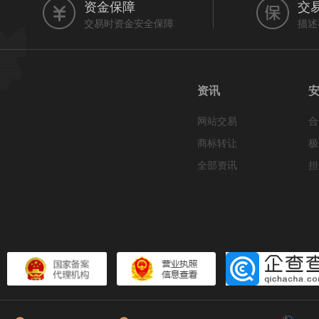
资金保障
交
交易时资金安全保障
描述
资讯
网站交易
合
商标转让
极
全部资讯
担