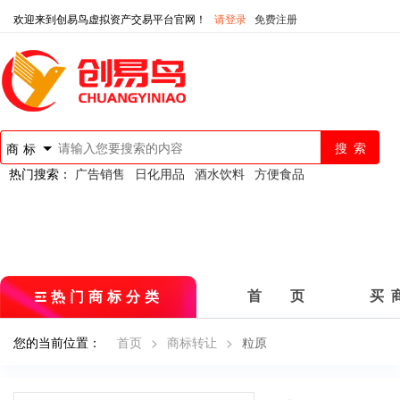
欢迎来到创易鸟虚拟资产交易平台官网！
请登录
免费注册
商标
热门搜索：
广告销售
日化用品
酒水饮料
方便食品
热门商标分类
首 页
买 
您的当前位置：
首页
>
商标转让
>
粒原