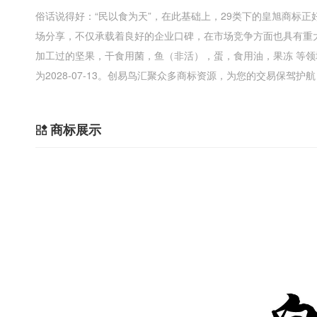
俗话说得好：“民以食为天”，在此基础上，29类下的皇旭商标
场分享，不仅承载着良好的企业口碑，在市场竞争方面也具有重
加工过的坚果，干食用菌，鱼（非活），蛋，食用油，果冻 等
为2028-07-13。创易鸟汇聚众多商标资源，为您的交易保驾护航
商标展示