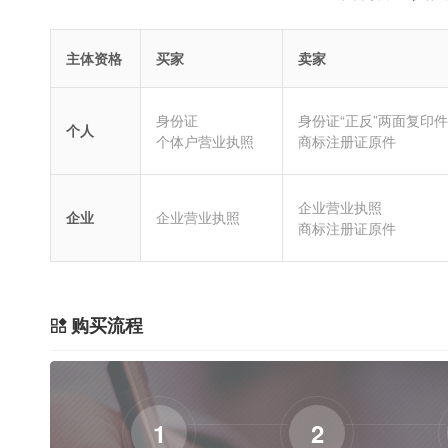
主体资格
买家
卖家
身份证
身份证“正反”两面复印件
个人
个体户营业执照
商标注册证原件
企业营业执照
企业
企业营业执照
商标注册证原件
购买流程
1
2