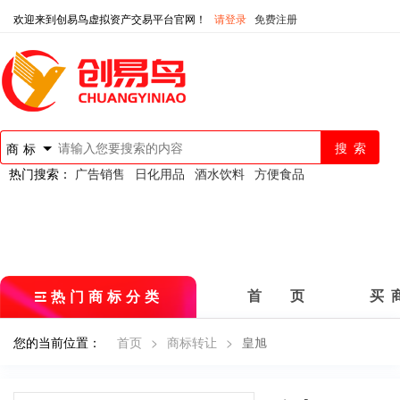
欢迎来到创易鸟虚拟资产交易平台官网！
请登录
免费注册
商标
热门搜索：
广告销售
日化用品
酒水饮料
方便食品
热门商标分类
首 页
买 
您的当前位置：
首页
>
商标转让
>
皇旭