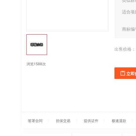
类似群
适合项
商标编
出售价格：
浏览1588次
立即
签署合同
担保交易
提供证件
极速退款