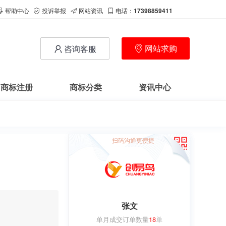
帮助中心
投诉举报
网站资讯
电话：
17398859411
网站求购
咨询客服
商标注册
商标分类
资讯中心
扫码沟通更便捷
张文
单月成交订单数量
18
单