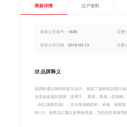
商标详情
过户资料
初审公告期号：
1639
注册
初审公告日期：
2019-03-13
注册
品牌释义
该商标通过独特的英文设计，展现了酒精饮品类行业
业竞相追逐的原因，适用于 ，黄酒，果酒（含酒精
（利口酒和烈酒），含水果酒精饮料，米酒，葡萄酒 
06-13。创易鸟汇聚众多商标资源，为您的交易保驾