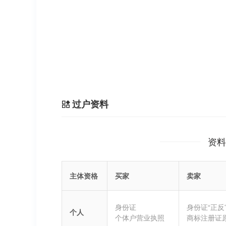
过户资料
资料
主体资格
买家
卖家
身份证
身份证“正反
个人
个体户营业执照
商标注册证