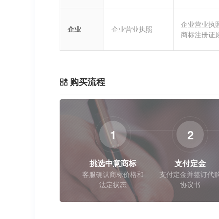
企业营业执
企业
企业营业执照
商标注册证
购买流程
1
2
挑选中意商标
支付定金
客服确认商标价格和
支付定金并签订代
法定状态
协议书