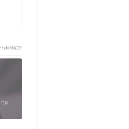
全程律师监督
家商标
件