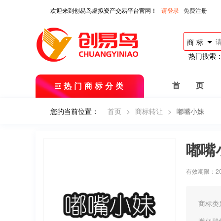
欢迎来到创易鸟虚拟资产交易平台官网！
请登录
免费注册
商标
热门搜索
热门商标分类
首 页
您的当前位置：
首页
>
商标转让
>
嘟嘴小妹
嘟嘴
有效期限：2019
商标类