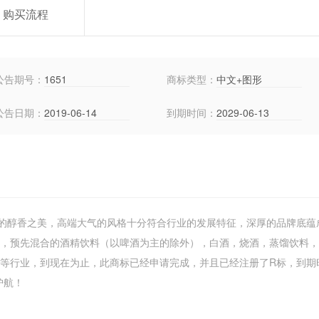
购买流程
公告期号：
1651
商标类型：
中文+图形
公告日期：
2019-06-14
到期时间：
2029-06-13
的醇香之美，高端大气的风格十分符合行业的发展特征，深厚的品牌底蕴
），预先混合的酒精饮料（以啤酒为主的除外），白酒，烧酒，蒸馏饮料
等行业，到现在为止，此商标已经申请完成，并且已经注册了R标，到期时间
护航！