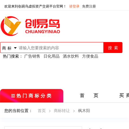
欢迎来到创易鸟虚拟资产交易平台官网！
请登录
免费注册
商标
热门搜索：
广告销售
日化用品
酒水饮料
方便食品
热门商标分类
首 页
买 
您的当前位置：
首页
>
商标转让
>
枫木阳