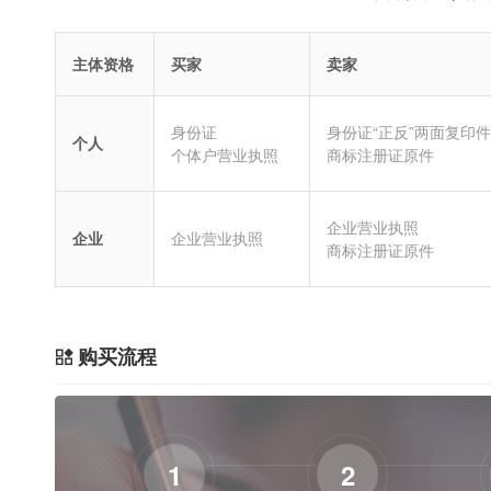
主体资格
买家
卖家
身份证
身份证“正反”两面复印件
个人
个体户营业执照
商标注册证原件
企业营业执照
企业
企业营业执照
商标注册证原件
购买流程
1
2