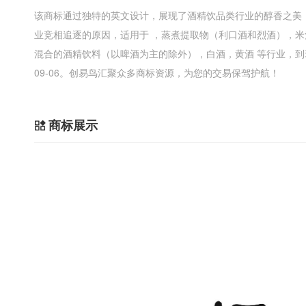
该商标通过独特的英文设计，展现了酒精饮品类行业的醇香之美
业竞相追逐的原因，适用于 ，蒸煮提取物（利口酒和烈酒），
混合的酒精饮料（以啤酒为主的除外），白酒，黄酒 等行业，到现
09-06。创易鸟汇聚众多商标资源，为您的交易保驾护航！
商标展示