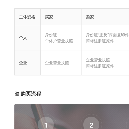
主体资格
买家
卖家
身份证
身份证“正反”两面复印件
个人
个体户营业执照
商标注册证原件
企业营业执照
企业
企业营业执照
商标注册证原件
购买流程
1
2