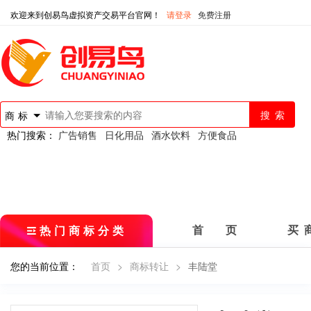
欢迎来到创易鸟虚拟资产交易平台官网！
请登录
免费注册
商标
热门搜索：
广告销售
日化用品
酒水饮料
方便食品
热门商标分类
首 页
买 
您的当前位置：
首页
>
商标转让
>
丰陆堂