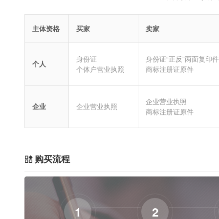
主体资格
买家
卖家
身份证
身份证“正反”两面复印件
个人
个体户营业执照
商标注册证原件
企业营业执照
企业
企业营业执照
商标注册证原件
购买流程
1
2