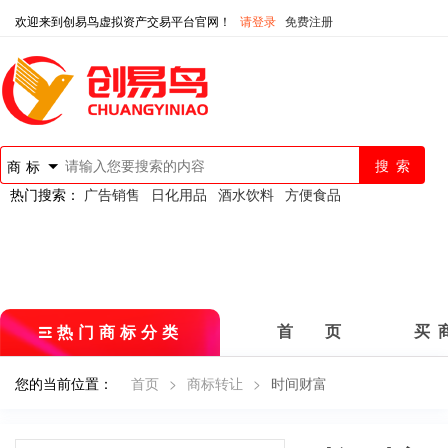
欢迎来到创易鸟虚拟资产交易平台官网！
请登录
免费注册
商标
热门搜索：
广告销售
日化用品
酒水饮料
方便食品
热门商标分类
首 页
买 
您的当前位置：
首页
>
商标转让
>
时间财富