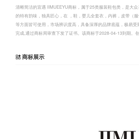
清晰简洁的宜遇 IIMUEEYU商标，属于25类服装鞋包类，
的特有韵味，独具匠心，在 ，鞋，婴儿全套衣，内裤，皮带（
等方面皆可使用，市场辨识度高，具备深厚的品牌底蕴，极易受
完成,通过商标局审查下发了证书。该商标于2028-04-13到
商标展示