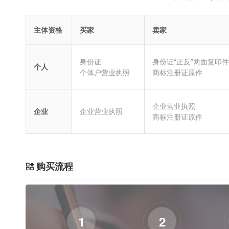
主体资格
买家
卖家
身份证
身份证“正反”两面复印件
个人
个体户营业执照
商标注册证原件
企业营业执照
企业
企业营业执照
商标注册证原件
购买流程
1
2