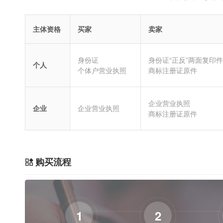
主体资格
买家
卖家
身份证
身份证“正反”两面复印件
个人
个体户营业执照
商标注册证原件
企业营业执照
企业
企业营业执照
商标注册证原件
购买流程
1
2