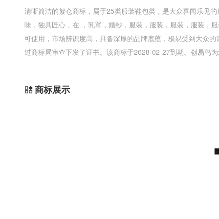
清晰简洁的絮仓商标，属于25类服装鞋包类，是大众喜闻乐见
味，独具匠心，在 ，乳罩，婚纱，服装，服装，服装，服装，服
可使用，市场辨识度高，具备深厚的品牌底蕴，极易受到大众的
过商标局审查下发了证书。该商标于2028-02-27到期。创易
商标展示