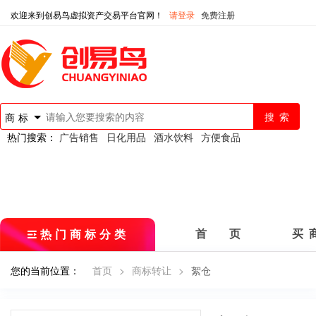
欢迎来到创易鸟虚拟资产交易平台官网！
请登录
免费注册
商标
热门搜索：
广告销售
日化用品
酒水饮料
方便食品
热门商标分类
首 页
买 
您的当前位置：
首页
>
商标转让
>
絮仓