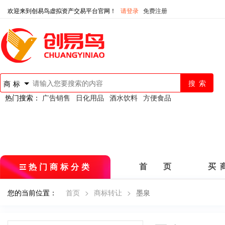
欢迎来到创易鸟虚拟资产交易平台官网！
请登录
免费注册
商标
热门搜索：
广告销售
日化用品
酒水饮料
方便食品
热门商标分类
首 页
买 
您的当前位置：
首页
>
商标转让
>
墨泉