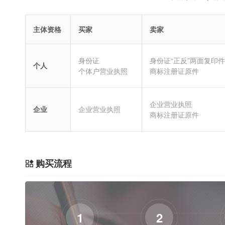
主体资格
买家
卖家
身份证
身份证“正反”两面复印件
个人
个体户营业执照
商标注册证原件
企业营业执照
企业
企业营业执照
商标注册证原件
购买流程
1
2