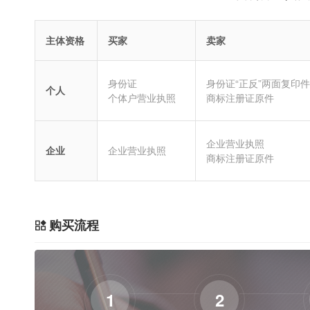
主体资格
买家
卖家
身份证
身份证“正反”两面复印件
个人
个体户营业执照
商标注册证原件
企业营业执照
企业
企业营业执照
商标注册证原件
购买流程
1
2