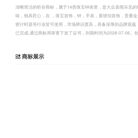
清晰简洁的听谷商标，属于14类珠宝钟表类，是大众喜闻乐见
味，独具匠心，在 ，珠宝首饰，钟，手表，黄琥珀首饰，贵重
密计时器等行业皆可使用，市场辨识度高，具备深厚的品牌底蕴
已完成,通过商标局审查下发了证书，到期时间为2028-07-0
商标展示