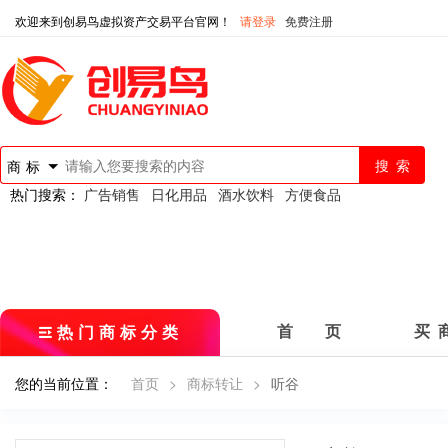
欢迎来到创易鸟虚拟资产交易平台官网！
请登录
免费注册
商标
热门搜索：
广告销售
日化用品
酒水饮料
方便食品
热门商标分类
首 页
买 
您的当前位置：
首页
>
商标转让
>
听谷