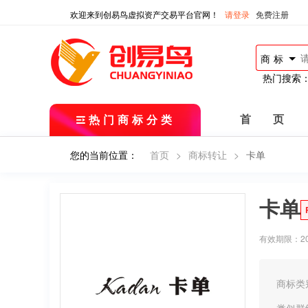
欢迎来到创易鸟虚拟资产交易平台官网！
请登录
免费注册
商标
热门搜索
热门商标分类
首 页
您的当前位置：
首页
>
商标转让
>
卡单
卡单
有效期限：2018
商标类