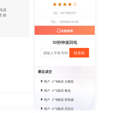
电器
用户
c**1
购买 萝卜
QQ：647588167
置
眼
用户
c**8
购买 古雍堂
TEL：18084816185
用户
c**2
购买 奢选
在线咨询
用户
c**8
购买 荣智捷
30秒神速回电
用户
c**2
购买 沃百分
联系我
用户
c**1
购买 萝卜
用户
c**8
购买 古雍堂
最近成交
用户
c**2
购买 奢选
用户
c**8
购买 荣智捷
用户
c**2
购买 沃百分
用户
c**1
购买 萝卜
用户
c**8
购买 古雍堂