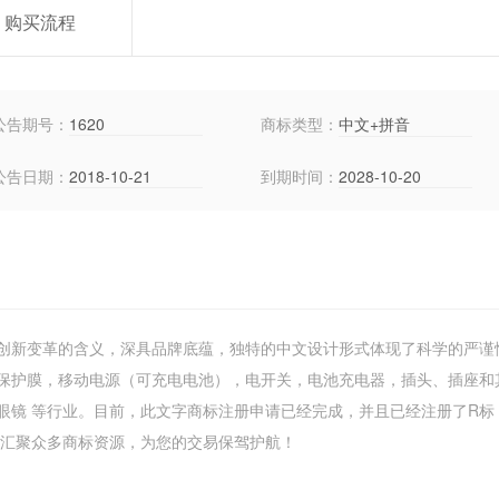
购买流程
公告期号：
1620
商标类型：
中文+拼音
公告日期：
2018-10-21
到期时间：
2028-10-20
创新变革的含义，深具品牌底蕴，独特的中文设计形式体现了科学的严谨
保护膜，移动电源（可充电电池），电开关，电池充电器，插头、插座和
眼镜 等行业。目前，此文字商标注册申请已经完成，并且已经注册了R标
创易鸟汇聚众多商标资源，为您的交易保驾护航！