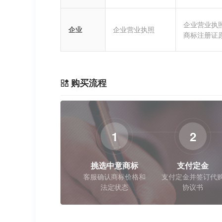
企业营业执
企业
企业营业执照
商标注册证
购买流程
1
2
挑选中意商标
支付定金
客服确认商标价格和
支付定金并签订代
法定状态
协议书