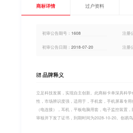
商标详情
过户资料
初审公告期号：
1608
注册
初审公告日期：
2018-07-20
注册
品牌释义
立足科技发展，实现自主创新。此商标卡单深具科学
性，市场辨识度强，适用于，手机套，手机屏幕专用
（电连接），耳机，平板电脑用套，电子监控装置，
审核并下发了证书，到期时间为2028-10-20。