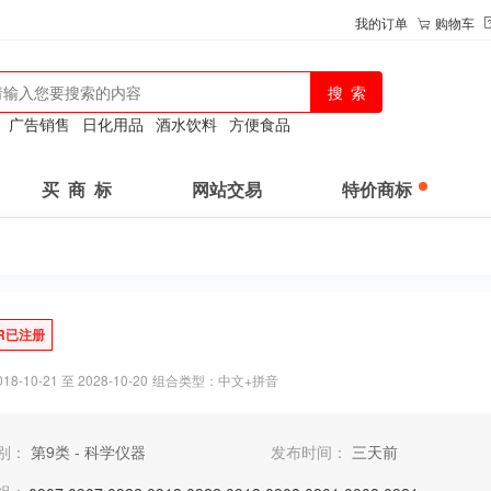
我的订单
购物车
：
广告销售
日化用品
酒水饮料
方便食品
买 商 标
网站交易
特价商标
R已注册
-10-21 至 2028-10-20
组合类型：中文+拼音
别：
第9类 - 科学仪器
发布时间：
三天前