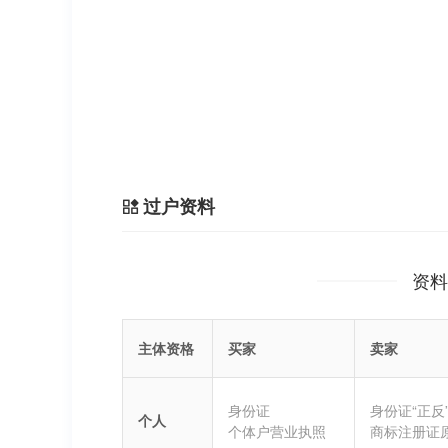
过户资料
资料
主体资格
买家
卖家
身份证
身份证“正反
个人
个体户营业执照
商标注册证