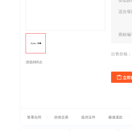
类似群
适合项
商标编
出售价格：
浏览685次
立即
签署合同
担保交易
提供证件
极速退款