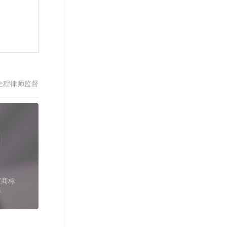
全程律师监督
家商标
件