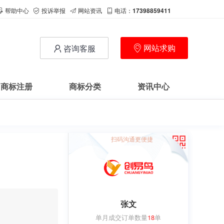
帮助中心
投诉举报
网站资讯
电话：
17398859411
网站求购
咨询客服
商标注册
商标分类
资讯中心
扫码沟通更便捷
张文
单月成交订单数量
18
单