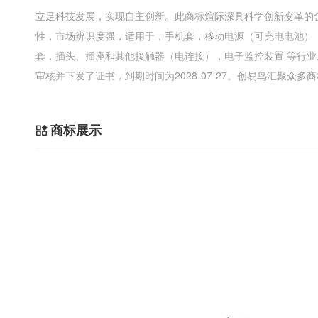
立足科技发展，实现自主创新。此商标煊际深具科学创新变革的
性，市场辨识度强，适用于，手机套，移动电源（可充电电池）
套，插头、插座和其他接触器（电连接），电子监控装置 等行
审核并下发了证书，到期时间为2028-07-27。创易鸟汇聚众
商标展示