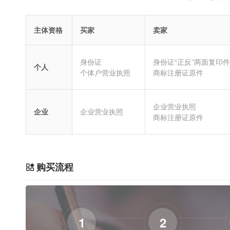
主体资格
买家
卖家
身份证
身份证“正反”两面复印件
个人
个体户营业执照
商标注册证原件
企业营业执照
企业
企业营业执照
商标注册证原件
购买流程
1
2