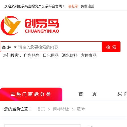
欢迎来到创易鸟虚拟资产交易平台官网！
请登录
免费注册
商标
热门搜索：
广告销售
日化用品
酒水饮料
方便食品
热门商标分类
首 页
买 
您的当前位置：
首页
>
商标转让
>
煊际