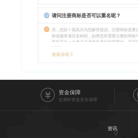
的，还要承担刑事责任。希望我的回答对您有所
请问注册商标是否可以重名呢？
亲，您好！很高兴为您解答疑惑。注册商标是要
称或服务项目名称的，如果您所需要注册的商标
商标不在一个产品或者服务类别的范围内，是可
名称的。希望我的回答能帮到您。
查看详情
资金保障
交易时资金安全保障
资讯