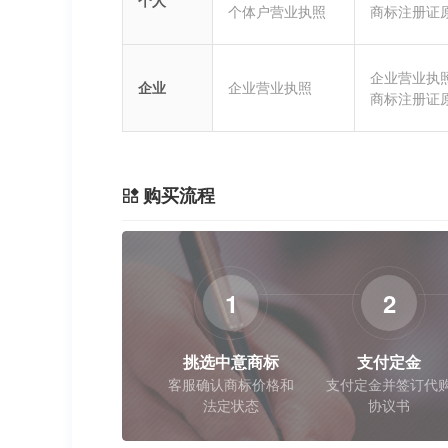
个人
个体户营业执照
商标注册证
企业营业执
企业
企业营业执照
商标注册证
购买流程
1
2
挑选中意商标
支付定金
客服确认商标价格和
支付定金并签订代
法定状态
协议书