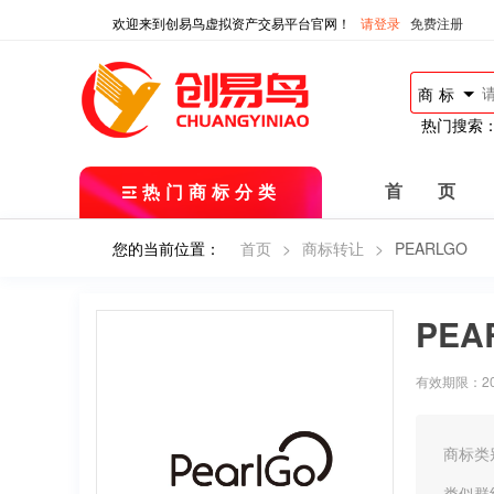
欢迎来到创易鸟虚拟资产交易平台官网！
请登录
免费注册
商标
热门搜索
热门商标分类
首 页
您的当前位置：
首页
>
商标转让
>
PEARLGO
PEA
有效期限：2018
商标类
类似群