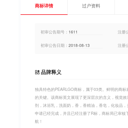
商标详情
过户资料
初审公告期号：
1611
注册
初审公告日期：
2018-08-13
注册
品牌释义
独具特色的PEARLGO商标，属于03类。鲜明的
的关键。该商标英文展现了更深层次的含义，视觉效
剂，沐浴乳，洗面奶，香，香精油，香皂，化妆品，
申请已经完成，并且已经注册了R标，商标局已审核下发
航！