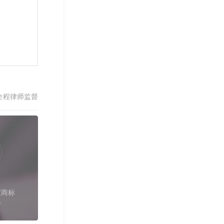
全程律师监督
家商标
件