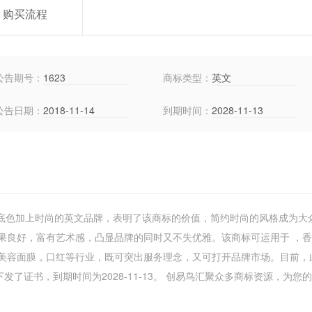
购买流程
公告期号：
1623
商标类型：
英文
公告日期：
2018-11-14
到期时间：
2028-11-13
商标底色加上时尚的英文品牌，表明了该商标的价值，简约时尚的风格成为大
果良好，富有艺术感，凸显品牌的同时又不失优雅。该商标可运用于 ，
美容面膜，口红等行业，既可突出服务理念，又可打开品牌市场。目前，
了证书，到期时间为2028-11-13。 创易鸟汇聚众多商标资源，为您