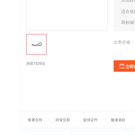
适合项
商标编
出售价格：
浏览1529次
立即
签署合同
担保交易
提供证件
极速退款