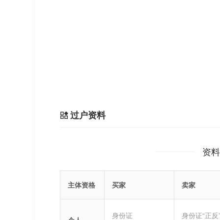
过户资料
资料
主体资格
买家
卖家
身份证
身份证“正反