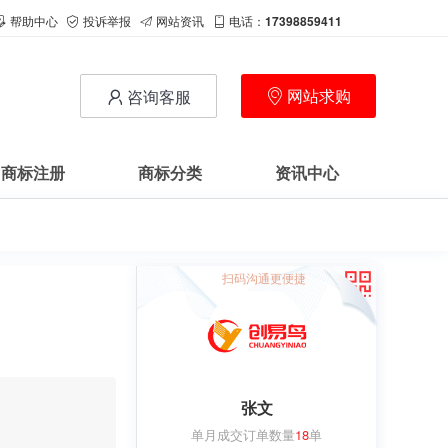
帮助中心
投诉举报
网站资讯
电话：
17398859411
网站求购
咨询客服
商标注册
商标分类
资讯中心
扫码沟通更便捷
张文
单月成交订单数量
18
单