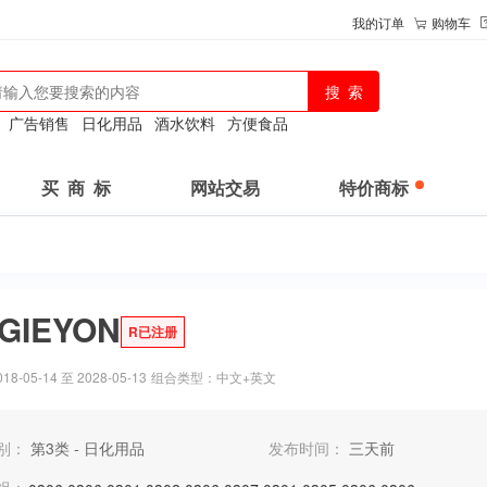
我的订单
购物车
：
广告销售
日化用品
酒水饮料
方便食品
买 商 标
网站交易
特价商标
GIEYON
R已注册
-05-14 至 2028-05-13
组合类型：中文+英文
别：
第3类 - 日化用品
发布时间：
三天前