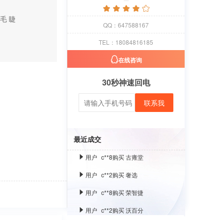
毛
睫
用户
c**1
购买 萝卜
QQ：647588167
用户
c**8
购买 古雍堂
TEL：18084816185
用户
c**2
购买 奢选
在线咨询
用户
c**8
购买 荣智捷
30秒神速回电
用户
c**2
购买 沃百分
联系我
用户
c**1
购买 萝卜
用户
c**8
购买 古雍堂
最近成交
用户
c**2
购买 奢选
用户
c**8
购买 荣智捷
用户
c**2
购买 沃百分
用户
c**1
购买 萝卜
用户
c**8
购买 古雍堂