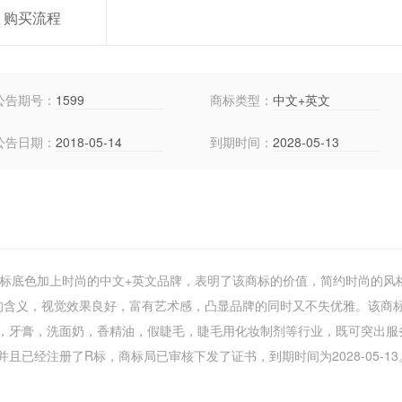
购买流程
公告期号：
1599
商标类型：
中文+英文
公告日期：
2018-05-14
到期时间：
2028-05-13
明的商标底色加上时尚的中文+英文品牌，表明了该商标的价值，简约时尚的风
的含义，视觉效果良好，富有艺术感，凸显品牌的同时又不失优雅。该商
，牙膏，洗面奶，香精油，假睫毛，睫毛用化妆制剂等行业，既可突出服
已经注册了R标，商标局已审核下发了证书，到期时间为2028-05-13