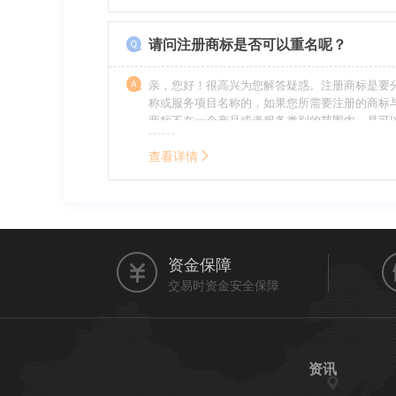
的，还要承担刑事责任。希望我的回答对您有所
请问注册商标是否可以重名呢？
亲，您好！很高兴为您解答疑惑。注册商标是要
称或服务项目名称的，如果您所需要注册的商标
商标不在一个产品或者服务类别的范围内，是可
名称的。希望我的回答能帮到您。
查看详情
资金保障
交易时资金安全保障
资讯