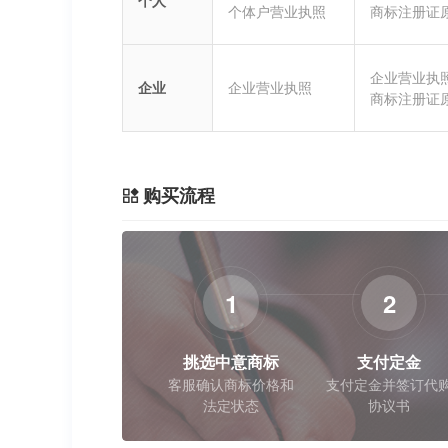
个人
个体户营业执照
商标注册证
企业营业执
企业
企业营业执照
商标注册证
购买流程
1
2
挑选中意商标
支付定金
客服确认商标价格和
支付定金并签订代
法定状态
协议书