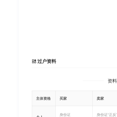
过户资料
资料
主体资格
买家
卖家
身份证
身份证“正反