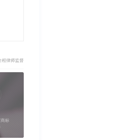
全程律师监督
家商标
件