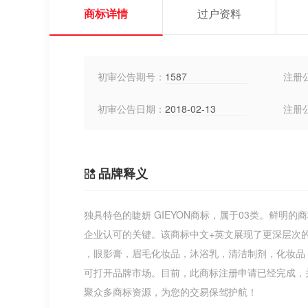
商标详情
过户资料
初审公告期号：
1587
注册
初审公告日期：
2018-02-13
注册
品牌释义
独具特色的睫妍 GIEYON商标，属于03类。鲜
企业认可的关键。该商标中文+英文展现了更深层次
，眼影膏，眉毛化妆品，沐浴乳，清洁制剂，化妆品
可打开品牌市场。目前，此商标注册申请已经完成，并且
聚众多商标资源，为您的交易保驾护航！