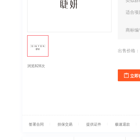
类似群
适合项
商标编
出售价格：
浏览828次
立即
签署合同
担保交易
提供证件
极速退款