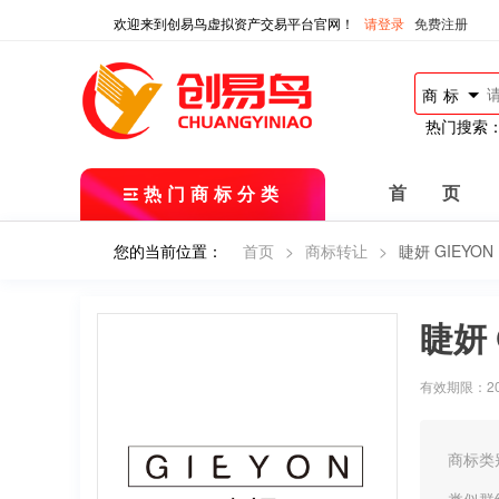
欢迎来到创易鸟虚拟资产交易平台官网！
请登录
免费注册
商标
热门搜索
热门商标分类
首 页
您的当前位置：
首页
>
商标转让
>
睫妍 GIEYON
睫妍 
有效期限：2018
商标类