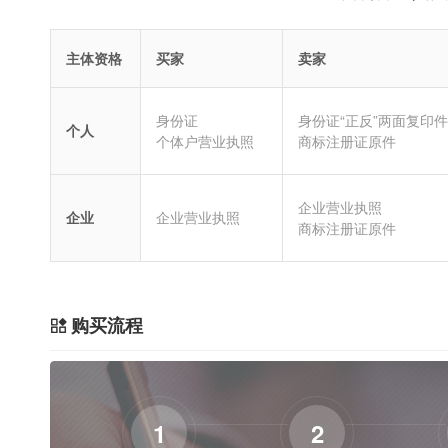
主体资格
买家
卖家
身份证
身份证“正反”两面复印件
个人
个体户营业执照
商标注册证原件
企业营业执照
企业
企业营业执照
商标注册证原件
购买流程
1
2