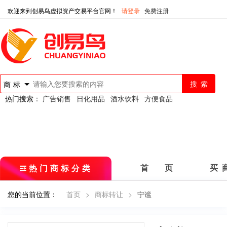
欢迎来到创易鸟虚拟资产交易平台官网！
请登录
免费注册
商标
热门搜索：
广告销售
日化用品
酒水饮料
方便食品
热门商标分类
首 页
买 
您的当前位置：
首页
>
商标转让
>
宁谧