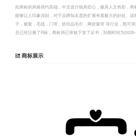
此商标的风格简约高端，中文设计独具匠心，极具人文色彩，商
能够让人印象深刻，对于品牌知名度的扩展有着极大的好处。该
子，被絮，毛毯，门帘，纺织品毛巾，网状窗帘 等行业，既可
且已经注册了R标，商标局已审核下发了证书，到期时间为2028-
商标展示