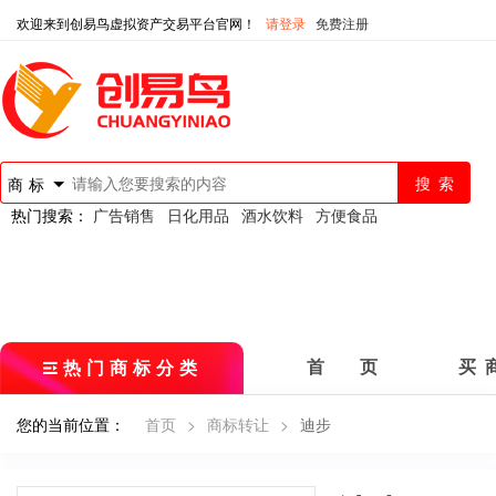
欢迎来到创易鸟虚拟资产交易平台官网！
请登录
免费注册
商标
热门搜索：
广告销售
日化用品
酒水饮料
方便食品
热门商标分类
首 页
买 
您的当前位置：
首页
>
商标转让
>
迪步