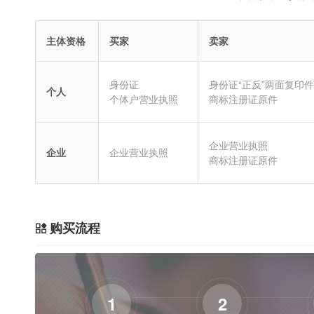
主体资格
买家
卖家
身份证
身份证“正反”两面复印件
个人
个体户营业执照
商标注册证原件
企业营业执照
企业
企业营业执照
商标注册证原件
购买流程
1
2