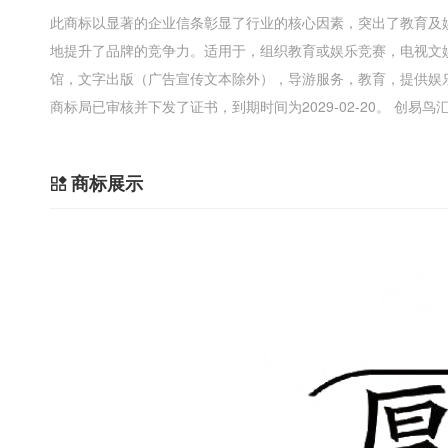
此商标以显著的企业信条彰显了行业的核心因素，突出了教育及
地提升了品牌的竞争力。适用于，组织教育或娱乐竞赛，电视文
馆，文字出版（广告宣传文本除外），导游服务，教育，提供娱
商标局已审核并下发了证书，到期时间为2029-02-20。 创
商标展示