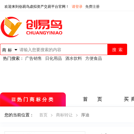
欢迎来到创易鸟虚拟资产交易平台官网！
请登录
免费注册
商标
热门搜索：
广告销售
日化用品
酒水饮料
方便食品
热门商标分类
首 页
买 
您的当前位置：
首页
>
商标转让
>
厚迪