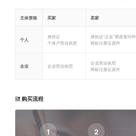
主体资格
买家
卖家
身份证
身份证“正反”两面复印件
个人
个体户营业执照
商标注册证原件
企业营业执照
企业
企业营业执照
商标注册证原件
购买流程
1
2