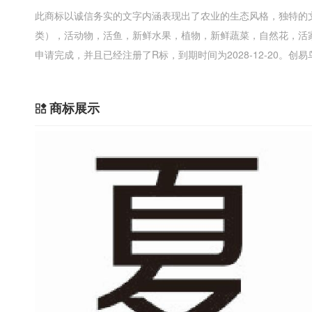
此商标以诚信务实的文字内涵表现出了农业的生态风格，独特的
类），活动物，活鱼，新鲜水果，植物，新鲜蔬菜，自然花，活
申请完成，并且已经注册了R标，到期时间为2028-12-20。
商标展示