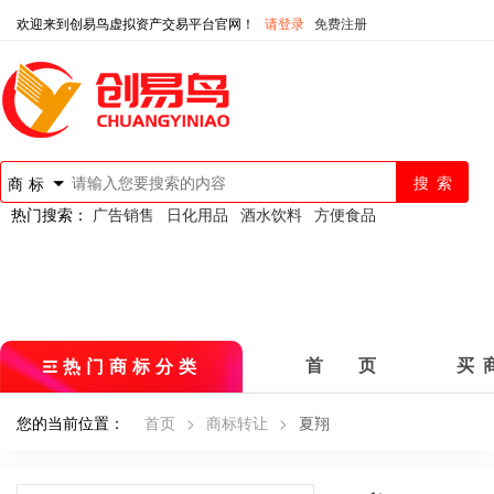
欢迎来到创易鸟虚拟资产交易平台官网！
请登录
免费注册
商标
热门搜索：
广告销售
日化用品
酒水饮料
方便食品
热门商标分类
首 页
买 
您的当前位置：
首页
>
商标转让
>
夏翔