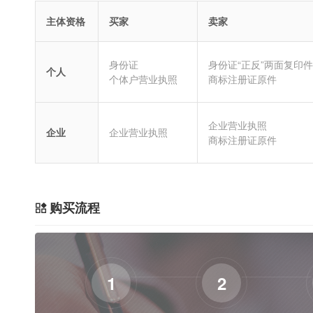
主体资格
买家
卖家
身份证
身份证“正反”两面复印件
个人
个体户营业执照
商标注册证原件
企业营业执照
企业
企业营业执照
商标注册证原件
购买流程
1
2