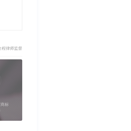
全程律师监督
家商标
件