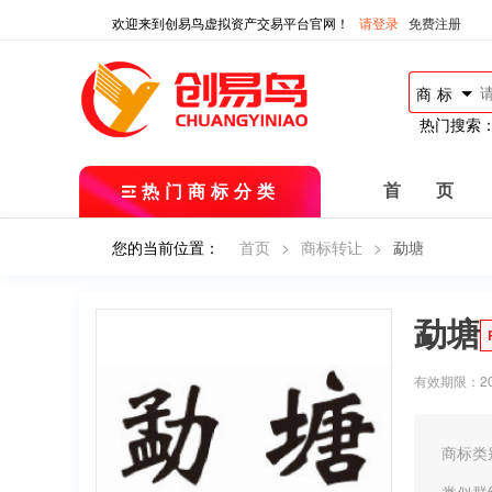
欢迎来到创易鸟虚拟资产交易平台官网！
请登录
免费注册
商标
热门搜索
热门商标分类
首 页
您的当前位置：
首页
>
商标转让
>
勐塘
勐塘
有效期限：2018
商标类