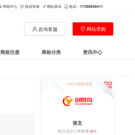
帮助中心
投诉举报
网站资讯
电话：
17398859411
网站求购
咨询客服
商标注册
商标分类
资讯中心
扫码沟通更便捷
张文
单月成交订单数量
18
单