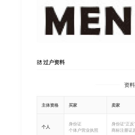
过户资料
资料
主体资格
买家
卖家
身份证
身份证“正反
个人
个体户营业执照
商标注册证