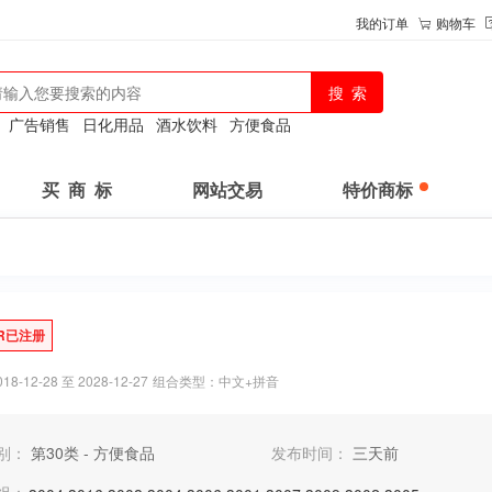
我的订单
购物车
：
广告销售
日化用品
酒水饮料
方便食品
买 商 标
网站交易
特价商标
R已注册
-12-28 至 2028-12-27
组合类型：中文+拼音
别：
第30类 - 方便食品
发布时间：
三天前