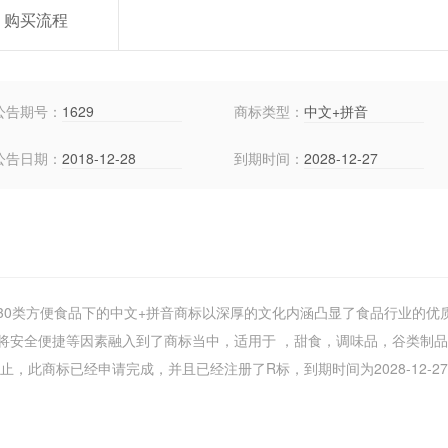
购买流程
公告期号：
1629
商标类型：
中文+拼音
公告日期：
2018-12-28
到期时间：
2028-12-27
30类方便食品下的中文+拼音商标以深厚的文化内涵凸显了食品行业的优
将安全便捷等因素融入到了商标当中，适用于 ，甜食，调味品，谷类制
，此商标已经申请完成，并且已经注册了R标，到期时间为2028-12-2