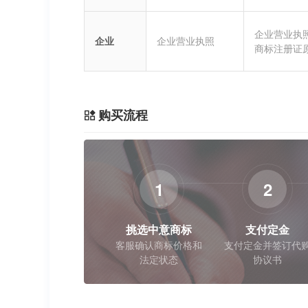
企业营业执
企业
企业营业执照
商标注册证
购买流程
1
2
挑选中意商标
支付定金
客服确认商标价格和
支付定金并签订代
法定状态
协议书