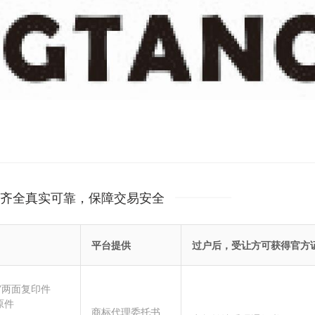
齐全真实可靠，保障交易安全
平台提供
过户后，受让方可获得官方
”两面复印件
原件
商标代理委托书