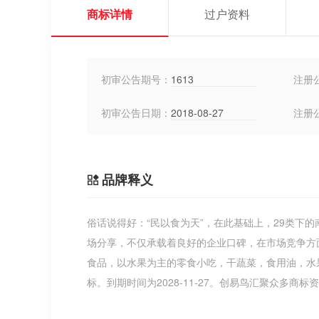
商标详情
过户资料
初审公告期号：
1613
注册
初审公告日期：
2018-08-27
注册
品牌释义
俗话说得好：“民以食为天”，在此基础上，29类下
场分享，不仅承载着良好的企业口碑，在市场竞争方
食品，以水果为主的零食小吃，干蔬菜，食用油，水
标。到期时间为2028-11-27。创易鸟汇聚众多商