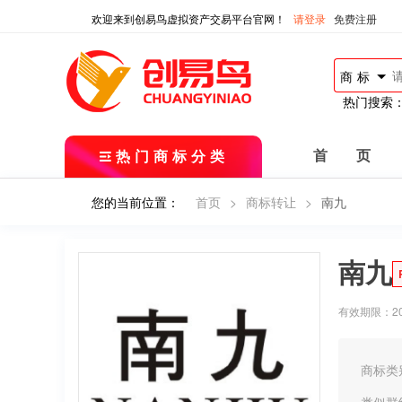
欢迎来到创易鸟虚拟资产交易平台官网！
请登录
免费注册
商标
热门搜索
热门商标分类
首 页
您的当前位置：
首页
>
商标转让
>
南九
南九
有效期限：2018
商标类