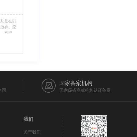
特别是在以
此放弃。应
当、客观，
的维护自身
审查员作出
在法律上充
国家备案机构
合同
国家级省商标机构认证备案
我们
关于我们