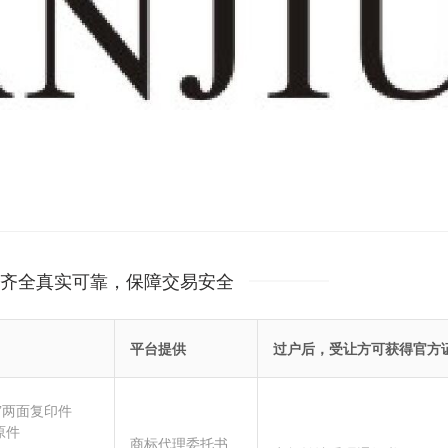
齐全真实可靠，保障交易安全
平台提供
过户后，受让方可获得官方
”两面复印件
原件
商标代理委托书