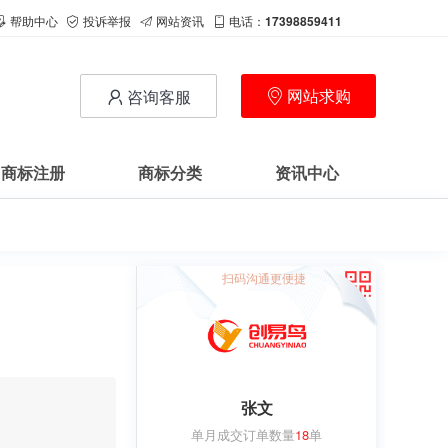
帮助中心
投诉举报
网站资讯
电话：
17398859411
网站求购
咨询客服
商标注册
商标分类
资讯中心
扫码沟通更便捷
张文
单月成交订单数量
18
单