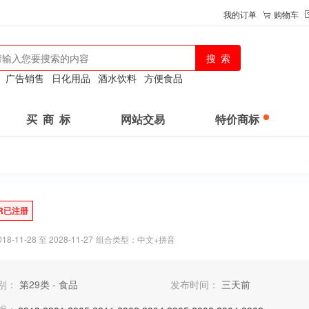
我的订单
购物车
：
广告销售
日化用品
酒水饮料
方便食品
买 商 标
网站交易
特价商标
R已注册
-11-28 至 2028-11-27
组合类型：中文+拼音
别：
第29类 - 食品
发布时间：
三天前