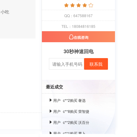
用户
c**1
购买 萝卜
食小吃
用户
c**8
购买 古雍堂
QQ：647588167
用户
c**2
购买 奢选
TEL：18084816185
用户
c**8
购买 荣智捷
在线咨询
用户
c**2
购买 沃百分
30秒神速回电
用户
c**1
购买 萝卜
联系我
用户
c**8
购买 古雍堂
用户
c**2
购买 奢选
最近成交
用户
c**8
购买 荣智捷
用户
c**2
购买 沃百分
用户
c**1
购买 萝卜
用户
c**8
购买 古雍堂
用户
c**2
购买 奢选