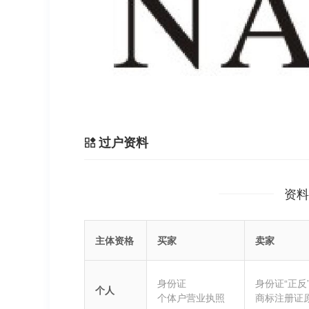
过户资料
资料
主体资格
买家
卖家
身份证
身份证“正反
个人
个体户营业执照
商标注册证