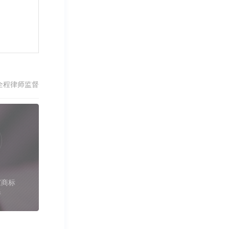
全程律师监督
家商标
件