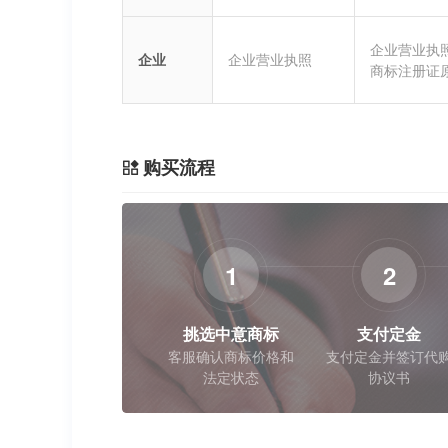
企业营业执
企业
企业营业执照
商标注册证
购买流程
1
2
挑选中意商标
支付定金
客服确认商标价格和
支付定金并签订代
法定状态
协议书