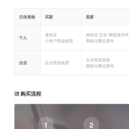
主体资格
买家
卖家
身份证
身份证“正反”两面复印件
个人
个体户营业执照
商标注册证原件
企业营业执照
企业
企业营业执照
商标注册证原件
购买流程
1
2