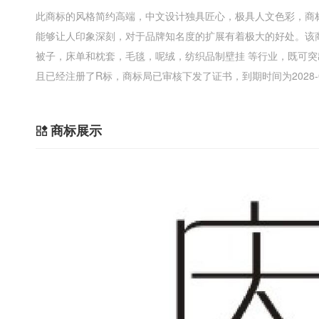
此商标的风格简约高端，中文设计独具匠心，极具人文色彩，商
能够让人印象深刻，对于品牌知名度的扩展有着极大的好处。该
被子，床单和枕套，毛毯，呢绒，纺织品制壁挂 等行业，既可
且已经注册了R标，商标局已审核下发了证书，到期时间为2028-
商标展示