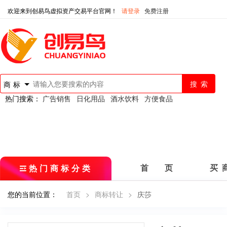
欢迎来到创易鸟虚拟资产交易平台官网！
请登录
免费注册
商标
热门搜索：
广告销售
日化用品
酒水饮料
方便食品
热门商标分类
首 页
买 
您的当前位置：
首页
>
商标转让
>
庆莎