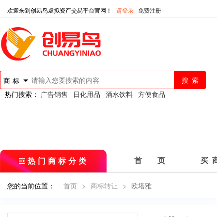
欢迎来到创易鸟虚拟资产交易平台官网！
请登录
免费注册
商标
热门搜索：
广告销售
日化用品
酒水饮料
方便食品
热门商标分类
首 页
买 
您的当前位置：
首页
>
商标转让
>
欧塔雅