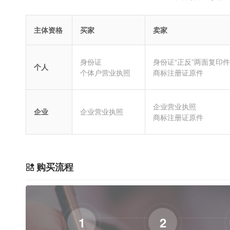
主体资格
买家
卖家
身份证
身份证“正反”两面复印件
个人
个体户营业执照
商标注册证原件
企业营业执照
企业
企业营业执照
商标注册证原件
购买流程
1
2