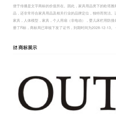
便于传播是文字商标的价值所在。因此，家具用品类下的欧塔雅
品，还非常符合家具用品及相关行业的品牌定位，独特而简洁。
家具，人体模型，家具，个人用扇（非电动），婴儿床栏用防撞
册了R标，商标局已审核下发了证书，到期时间为2028-12-1
商标展示