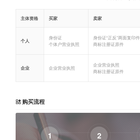
主体资格
买家
卖家
身份证
身份证“正反”两面复印件
个人
个体户营业执照
商标注册证原件
企业营业执照
企业
企业营业执照
商标注册证原件
购买流程
1
2