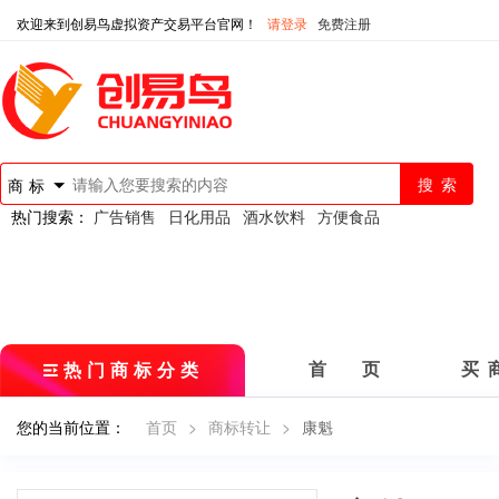
欢迎来到创易鸟虚拟资产交易平台官网！
请登录
免费注册
商标
热门搜索：
广告销售
日化用品
酒水饮料
方便食品
热门商标分类
首 页
买 
您的当前位置：
首页
>
商标转让
>
康魁