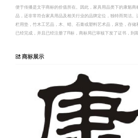
便于传播是文字商标的价值所在。因此，家具用品类下的康魁商
品，还非常符合家具用品及相关行业的品牌定位，独特而简洁。
栏用垫，竹木工艺品，木、蜡、石膏或塑料艺术品，床垫，存储
已经完成，并且已经注册了R标，商标局已审核下发了证书，到期时间
商标展示