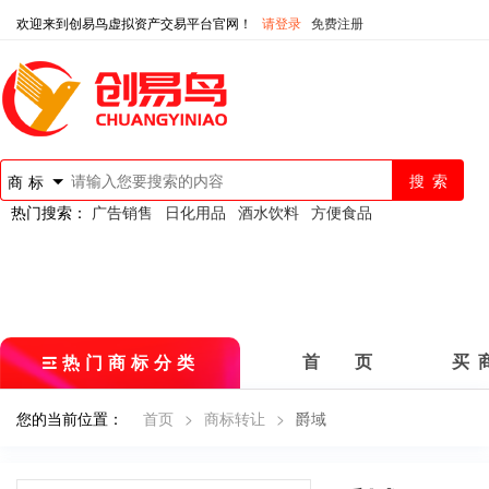
欢迎来到创易鸟虚拟资产交易平台官网！
请登录
免费注册
商标
热门搜索：
广告销售
日化用品
酒水饮料
方便食品
热门商标分类
首 页
买 
您的当前位置：
首页
>
商标转让
>
爵域