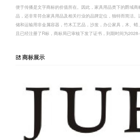
便于传播是文字商标的价值所在。因此，家具用品类下的爵域商
品，还非常符合家具用品及相关行业的品牌定位，独特而简洁。
储和运输用非金属容器，竹木工艺品，沙发，办公家具，木、蜡
且已经注册了R标，商标局已审核下发了证书，到期时间为2028-
商标展示