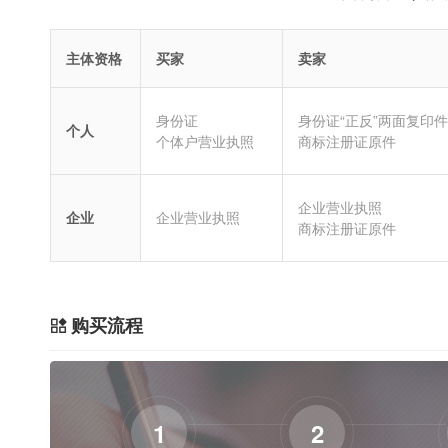
主体资格
买家
卖家
身份证
身份证“正反”两面复印件
个人
个体户营业执照
商标注册证原件
企业营业执照
企业
企业营业执照
商标注册证原件
购买流程
1
2