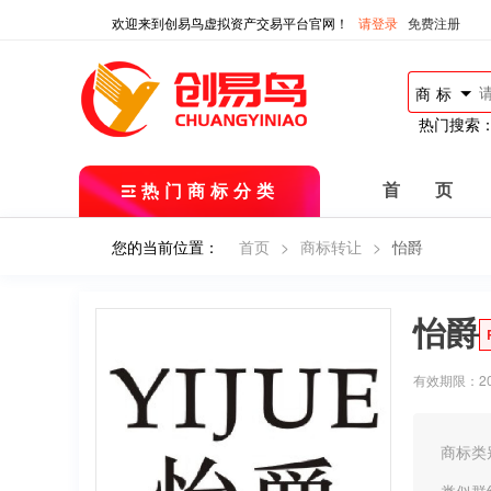
欢迎来到创易鸟虚拟资产交易平台官网！
请登录
免费注册
商标
热门搜索
热门商标分类
首 页
您的当前位置：
首页
>
商标转让
>
怡爵
怡爵
有效期限：2018
商标类