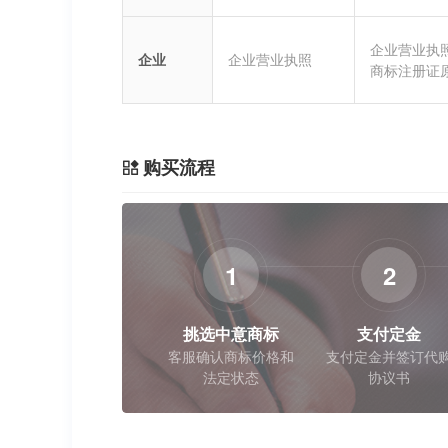
企业营业执
企业
企业营业执照
商标注册证
购买流程
1
2
挑选中意商标
支付定金
客服确认商标价格和
支付定金并签订代
法定状态
协议书