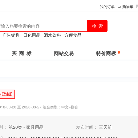
我的订单
购物车
：
广告销售
日化用品
酒水饮料
方便食品
买 商 标
网站交易
特价商标
R已注册
-03-28 至 2028-03-27
组合类型：中文+拼音
别：
第20类 - 家具用品
发布时间：
三天前