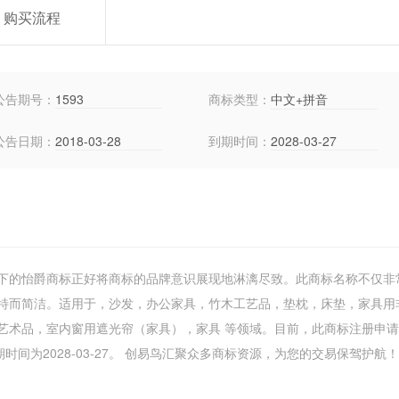
购买流程
公告期号：
1593
商标类型：
中文+拼音
公告日期：
2018-03-28
到期时间：
2028-03-27
下的怡爵商标正好将商标的品牌意识展现地淋漓尽致。此商标名称不仅非
特而简洁。适用于，沙发，办公家具，竹木工艺品，垫枕，床垫，家具用
艺术品，室内窗用遮光帘（家具），家具 等领域。目前，此商标注册申
间为2028-03-27。 创易鸟汇聚众多商标资源，为您的交易保驾护航！