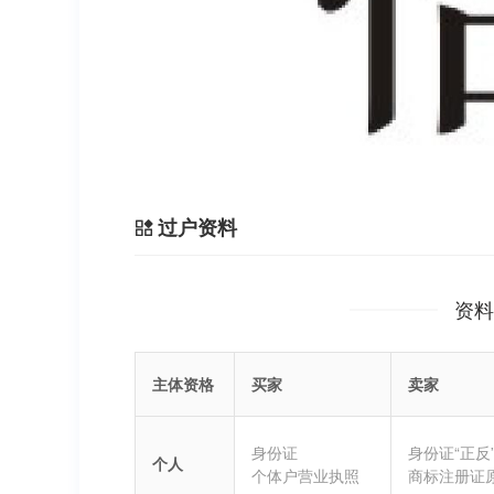
过户资料
资料
主体资格
买家
卖家
身份证
身份证“正反
个人
个体户营业执照
商标注册证