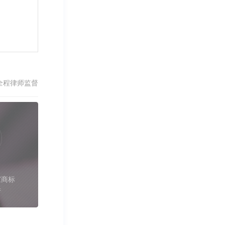
全程律师监督
家商标
件