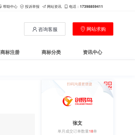
帮助中心
投诉举报
网站资讯
电话：
17398859411
网站求购
咨询客服
商标注册
商标分类
资讯中心
扫码沟通更便捷
张文
单月成交订单数量
18
单