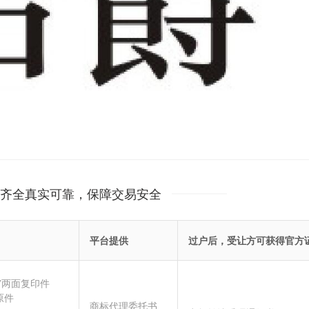
齐全真实可靠，保障交易安全
平台提供
过户后，受让方可获得官方
”两面复印件
原件
商标代理委托书